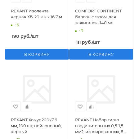
REXANT Изолента
COMFORT CONTINENT
черная ХБ, 20 мм х 16,7 м
Баллон с газом, для
зажигалок, 140 мл
: 5
: 3
190
руб.
/шт
111
руб.
/шт
В КОРЗИНУ
В КОРЗИНУ
REXANT Хомут 200х7,6
REXANT Набор гильз
мм, 100 шт, нейлоновый,
соединительных 0,5-1,5
черный
мм2, изолированных, 5
шт