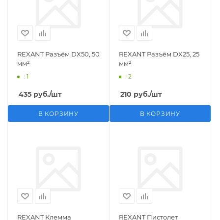
REXANT Разъём DX50, 50
REXANT Разъём DX25, 25
мм²
мм²
: 1
: 2
435
руб.
/шт
210
руб.
/шт
В КОРЗИНУ
В КОРЗИНУ
REXANT Клемма
REXANT Пистолет