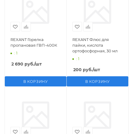
REXANT Горелка
REXANT Флюс для
пропановая ГВП-400К
пайки, кислота
ортофосфорная, 30 мл
: 1
: 1
2 690
руб.
/шт
200
руб.
/шт
В КОРЗИНУ
В КОРЗИНУ