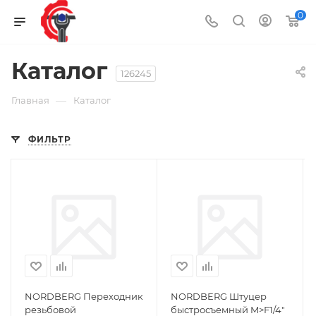
0
Каталог
126245
—
Главная
Каталог
ФИЛЬТР
NORDBERG Переходник
NORDBERG Штуцер
резьбовой
быстросъемный M>F1/4"