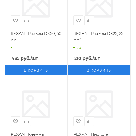
REXANT Разъём DX50, 50
REXANT Разъём DX25, 25
мм²
мм²
: 1
: 2
435
руб.
/шт
210
руб.
/шт
В КОРЗИНУ
В КОРЗИНУ
REXANT Клемма
REXANT Пистолет