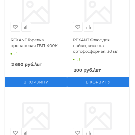
REXANT Горелка
REXANT Флюс для
пропановая ГВП-400К
пайки, кислота
ортофосфорная, 30 мл
: 1
: 1
2 690
руб.
/шт
200
руб.
/шт
В КОРЗИНУ
В КОРЗИНУ