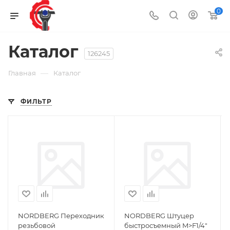
0
Каталог
126245
—
Главная
Каталог
ФИЛЬТР
NORDBERG Переходник
NORDBERG Штуцер
резьбовой
быстросъемный M>F1/4"