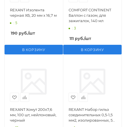
REXANT Изолента
COMFORT CONTINENT
черная ХБ, 20 мм х 16,7 м
Баллон с газом, для
зажигалок, 140 мл
: 5
: 3
190
руб.
/шт
111
руб.
/шт
В КОРЗИНУ
В КОРЗИНУ
REXANT Хомут 200х7,6
REXANT Набор гильз
мм, 100 шт, нейлоновый,
соединительных 0,5-1,5
черный
мм2, изолированных, 5
шт