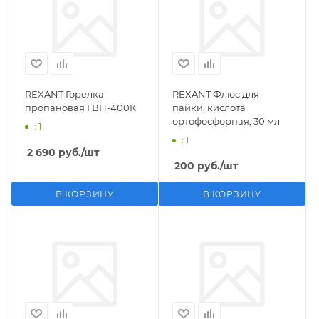
REXANT Горелка
REXANT Флюс для
пропановая ГВП-400К
пайки, кислота
ортофосфорная, 30 мл
: 1
: 1
2 690
руб.
/шт
200
руб.
/шт
В КОРЗИНУ
В КОРЗИНУ