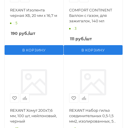
REXANT Изолента
COMFORT CONTINENT
черная ХБ, 20 мм х 16,7 м
Баллон с газом, для
зажигалок, 140 мл
: 5
: 3
190
руб.
/шт
111
руб.
/шт
В КОРЗИНУ
В КОРЗИНУ
REXANT Хомут 200х7,6
REXANT Набор гильз
мм, 100 шт, нейлоновый,
соединительных 0,5-1,5
черный
мм2, изолированных, 5
шт