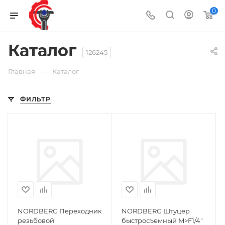
0
Каталог
126245
—
Главная
Каталог
ФИЛЬТР
NORDBERG Переходник
NORDBERG Штуцер
резьбовой
быстросъемный M>F1/4"