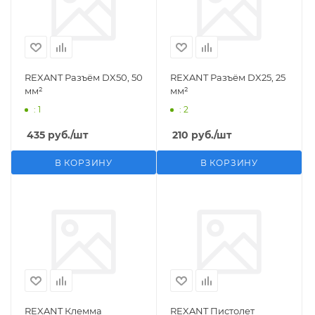
REXANT Разъём DX50, 50
REXANT Разъём DX25, 25
мм²
мм²
: 1
: 2
435
руб.
/шт
210
руб.
/шт
В КОРЗИНУ
В КОРЗИНУ
REXANT Клемма
REXANT Пистолет