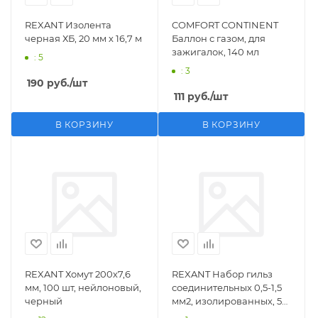
REXANT Изолента
COMFORT CONTINENT
черная ХБ, 20 мм х 16,7 м
Баллон с газом, для
зажигалок, 140 мл
: 5
: 3
190
руб.
/шт
111
руб.
/шт
В КОРЗИНУ
В КОРЗИНУ
REXANT Хомут 200х7,6
REXANT Набор гильз
мм, 100 шт, нейлоновый,
соединительных 0,5-1,5
черный
мм2, изолированных, 5
шт