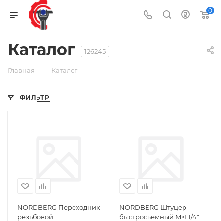
0
Каталог
126245
—
Главная
Каталог
ФИЛЬТР
NORDBERG Переходник
NORDBERG Штуцер
резьбовой
быстросъемный M>F1/4"