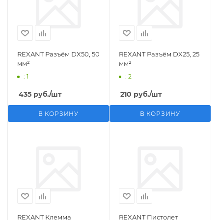
REXANT Разъём DX50, 50
REXANT Разъём DX25, 25
мм²
мм²
: 1
: 2
435
руб.
/шт
210
руб.
/шт
В КОРЗИНУ
В КОРЗИНУ
REXANT Клемма
REXANT Пистолет