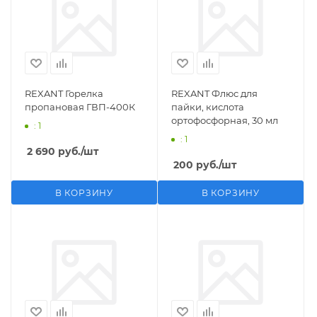
REXANT Горелка
REXANT Флюс для
пропановая ГВП-400К
пайки, кислота
ортофосфорная, 30 мл
: 1
: 1
2 690
руб.
/шт
200
руб.
/шт
В КОРЗИНУ
В КОРЗИНУ