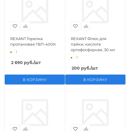
REXANT Горелка
REXANT Флюс для
пропановая ГВП-400К
пайки, кислота
ортофосфорная, 30 мл
: 1
: 1
2 690
руб.
/шт
200
руб.
/шт
В КОРЗИНУ
В КОРЗИНУ