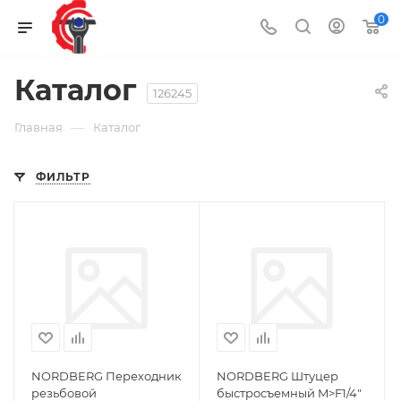
0
Каталог
126245
—
Главная
Каталог
ФИЛЬТР
NORDBERG Переходник
NORDBERG Штуцер
резьбовой
быстросъемный M>F1/4"