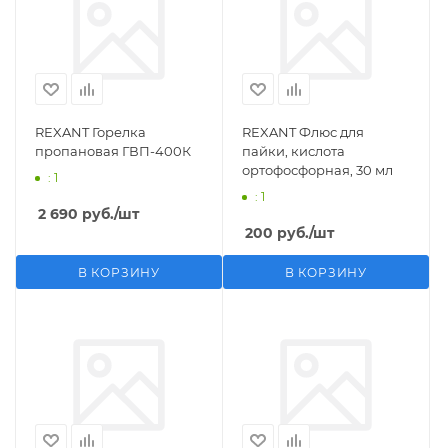
REXANT Горелка
REXANT Флюс для
пропановая ГВП-400К
пайки, кислота
ортофосфорная, 30 мл
: 1
: 1
2 690
руб.
/шт
200
руб.
/шт
В КОРЗИНУ
В КОРЗИНУ