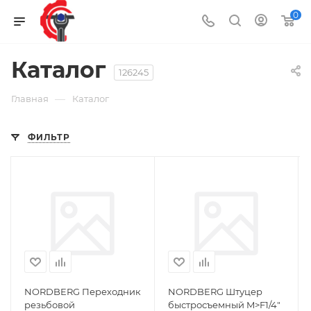
0
Каталог
126245
—
Главная
Каталог
ФИЛЬТР
NORDBERG Переходник
NORDBERG Штуцер
резьбовой
быстросъемный M>F1/4"