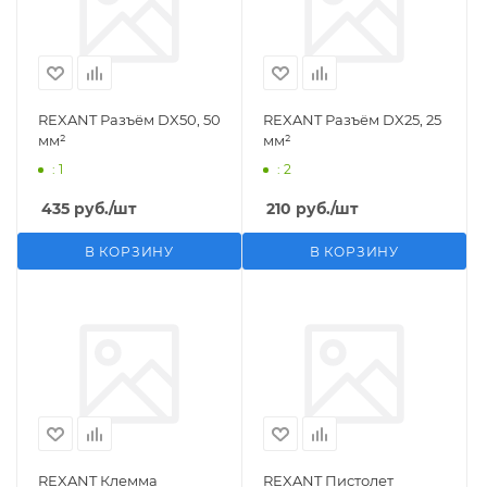
REXANT Разъём DX50, 50
REXANT Разъём DX25, 25
мм²
мм²
: 1
: 2
435
руб.
/шт
210
руб.
/шт
В КОРЗИНУ
В КОРЗИНУ
REXANT Клемма
REXANT Пистолет