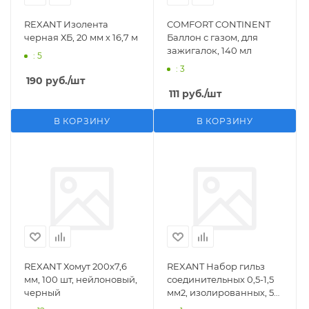
REXANT Изолента
COMFORT CONTINENT
черная ХБ, 20 мм х 16,7 м
Баллон с газом, для
зажигалок, 140 мл
: 5
: 3
190
руб.
/шт
111
руб.
/шт
В КОРЗИНУ
В КОРЗИНУ
REXANT Хомут 200х7,6
REXANT Набор гильз
мм, 100 шт, нейлоновый,
соединительных 0,5-1,5
черный
мм2, изолированных, 5
шт