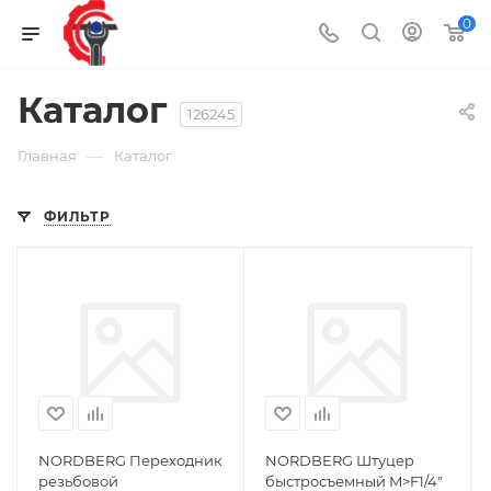
0
Каталог
126245
—
Главная
Каталог
ФИЛЬТР
NORDBERG Переходник
NORDBERG Штуцер
резьбовой
быстросъемный M>F1/4"