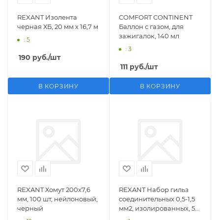
REXANT Изолента
COMFORT CONTINENT
черная ХБ, 20 мм х 16,7 м
Баллон с газом, для
зажигалок, 140 мл
: 5
: 3
190
руб.
/шт
111
руб.
/шт
В КОРЗИНУ
В КОРЗИНУ
REXANT Хомут 200х7,6
REXANT Набор гильз
мм, 100 шт, нейлоновый,
соединительных 0,5-1,5
черный
мм2, изолированных, 5
шт