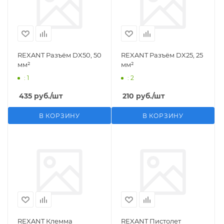
REXANT Разъём DX50, 50
REXANT Разъём DX25, 25
мм²
мм²
: 1
: 2
435
руб.
/шт
210
руб.
/шт
В КОРЗИНУ
В КОРЗИНУ
REXANT Клемма
REXANT Пистолет