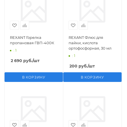
REXANT Горелка
REXANT Флюс для
пропановая ГВП-400К
пайки, кислота
ортофосфорная, 30 мл
: 1
: 1
2 690
руб.
/шт
200
руб.
/шт
В КОРЗИНУ
В КОРЗИНУ