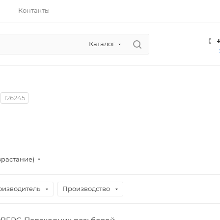
Контакты
Каталог
126245
зрастание)
оизводитель
Производство