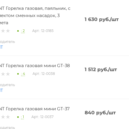
T Горелка газовая, паяльник, с
ектом сменных насадок, 3
1 630
руб.
/шт
мета
: 2
Арт.: 12-0185
одитель
NT
T Горелка газовая мини GT-38
1 512
руб.
/шт
: 4
Арт.: 12-0038
одитель
NT
T Горелка газовая мини GT-37
840
руб.
/шт
: 1
Арт.: 12-0037
одитель