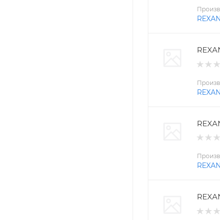
Произв
REXA
REXAN
Произв
REXA
REXAN
Произв
REXA
REXAN