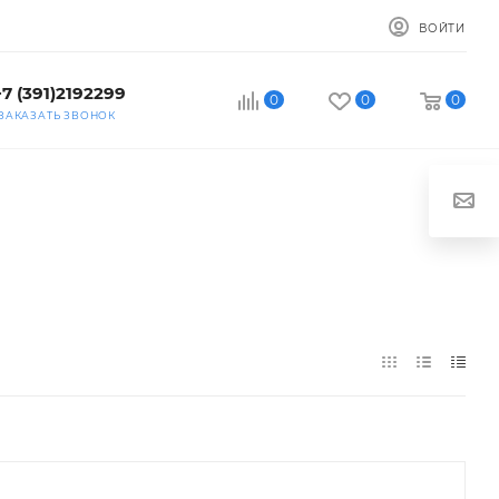
ВОЙТИ
+7 (391)2192299
0
0
0
ЗАКАЗАТЬ ЗВОНОК