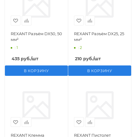
REXANT Разъём DX50, 50
REXANT Разъём DX25, 25
мм²
мм²
: 1
: 2
435
руб.
/шт
210
руб.
/шт
В КОРЗИНУ
В КОРЗИНУ
REXANT Клемма
REXANT Пистолет