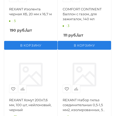
REXANT Изолента
COMFORT CONTINENT
черная ХБ, 20 мм х 16,7 м
Баллон с газом, для
зажигалок, 140 мл
: 5
: 3
190
руб.
/шт
111
руб.
/шт
В КОРЗИНУ
В КОРЗИНУ
REXANT Хомут 200х7,6
REXANT Набор гильз
мм, 100 шт, нейлоновый,
соединительных 0,5-1,5
черный
мм2, изолированных, 5
шт