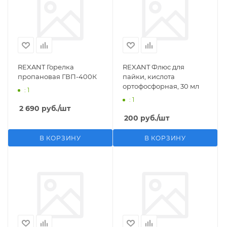
REXANT Горелка
REXANT Флюс для
пропановая ГВП-400К
пайки, кислота
ортофосфорная, 30 мл
: 1
: 1
2 690
руб.
/шт
200
руб.
/шт
В КОРЗИНУ
В КОРЗИНУ