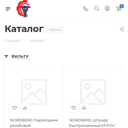
0
Каталог
126245
—
Главная
Каталог
ФИЛЬТР
NORDBERG Переходник
NORDBERG Штуцер
резьбовой
быстросъемный M>F1/4"