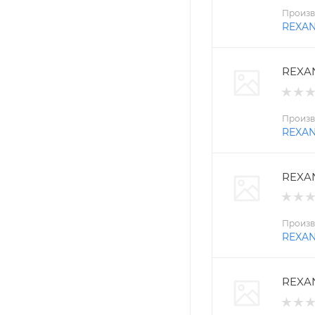
Произв
REXA
REXAN
Произв
REXA
REXAN
Произв
REXA
REXAN