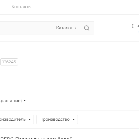
Контакты
Каталог
126245
зрастание)
оизводитель
Производство