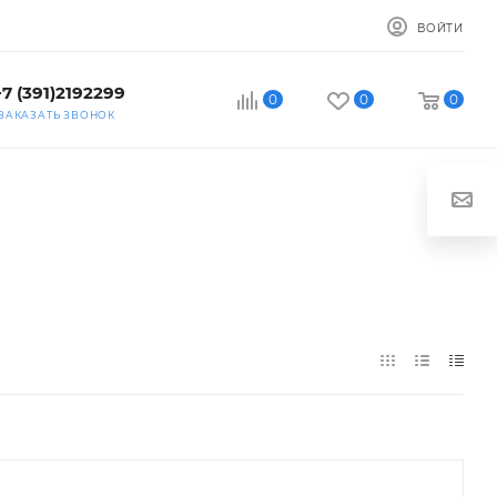
ВОЙТИ
+7 (391)2192299
0
0
0
ЗАКАЗАТЬ ЗВОНОК