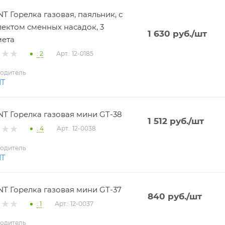
T Горелка газовая, паяльник, с
ектом сменных насадок, 3
1 630
руб.
/шт
мета
: 2
Арт.: 12-0185
одитель
NT
T Горелка газовая мини GT-38
1 512
руб.
/шт
: 4
Арт.: 12-0038
одитель
NT
T Горелка газовая мини GT-37
840
руб.
/шт
: 1
Арт.: 12-0037
одитель