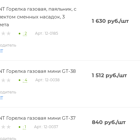
T Горелка газовая, паяльник, с
ектом сменных насадок, 3
1 630
руб.
/шт
мета
: 2
Арт.: 12-0185
одитель
NT
T Горелка газовая мини GT-38
1 512
руб.
/шт
: 4
Арт.: 12-0038
одитель
NT
T Горелка газовая мини GT-37
840
руб.
/шт
: 1
Арт.: 12-0037
одитель