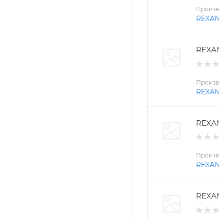
Произв
REXA
REXAN
Произв
REXA
REXAN
Произв
REXA
REXAN