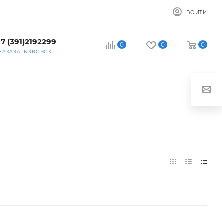
ВОЙТИ
+7 (391)2192299
0
0
0
ЗАКАЗАТЬ ЗВОНОК