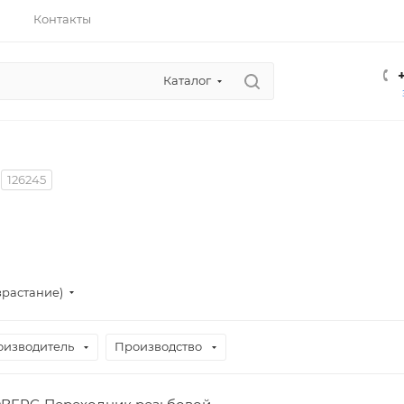
Контакты
Каталог
126245
зрастание)
оизводитель
Производство