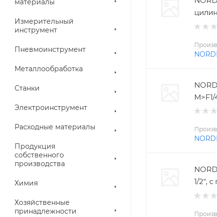
NORD
материалы
цилин
Измерительный
инструмент
Произв
Пневмоинструмент
NORD
Металлообработка
NORD
Станки
M>F1/
Электроинструмент
Расходные материалы
Произв
NORD
Продукция
собственного
производства
NORDB
1/2",
Химия
Хозяйственные
принадлежности
Произв