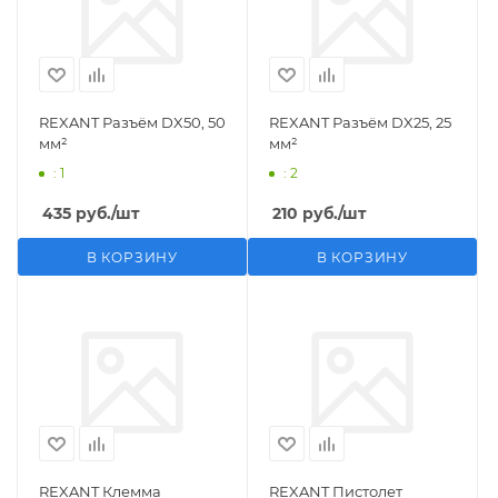
REXANT Разъём DX50, 50
REXANT Разъём DX25, 25
мм²
мм²
: 1
: 2
435
руб.
/шт
210
руб.
/шт
В КОРЗИНУ
В КОРЗИНУ
REXANT Клемма
REXANT Пистолет