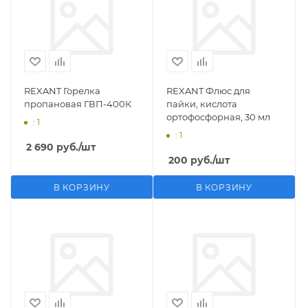
REXANT Горелка
REXANT Флюс для
пропановая ГВП-400К
пайки, кислота
ортофосфорная, 30 мл
: 1
: 1
2 690
руб.
/шт
200
руб.
/шт
В КОРЗИНУ
В КОРЗИНУ