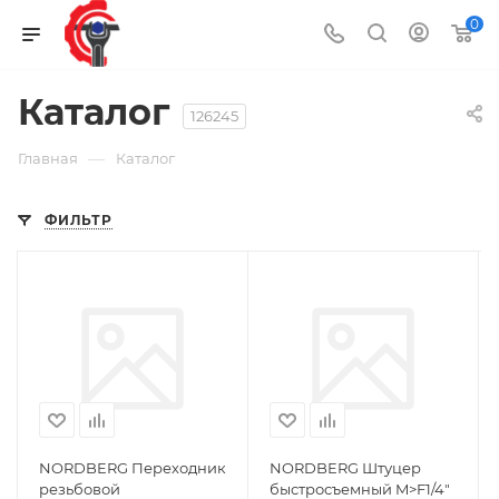
0
Каталог
126245
—
Главная
Каталог
ФИЛЬТР
NORDBERG Переходник
NORDBERG Штуцер
резьбовой
быстросъемный M>F1/4"