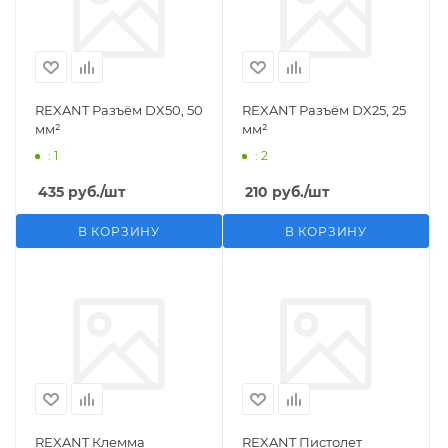
REXANT Разъём DX50, 50
REXANT Разъём DX25, 25
мм²
мм²
: 1
: 2
435
руб.
/шт
210
руб.
/шт
В КОРЗИНУ
В КОРЗИНУ
REXANT Клемма
REXANT Пистолет