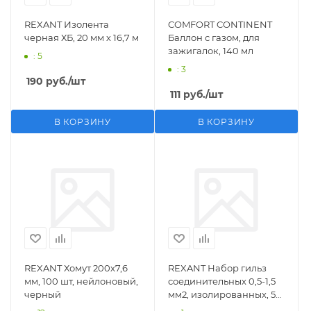
REXANT Изолента
COMFORT CONTINENT
черная ХБ, 20 мм х 16,7 м
Баллон с газом, для
зажигалок, 140 мл
: 5
: 3
190
руб.
/шт
111
руб.
/шт
В КОРЗИНУ
В КОРЗИНУ
REXANT Хомут 200х7,6
REXANT Набор гильз
мм, 100 шт, нейлоновый,
соединительных 0,5-1,5
черный
мм2, изолированных, 5
шт