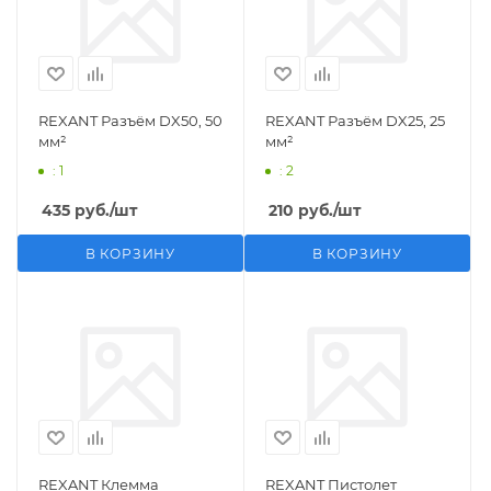
REXANT Разъём DX50, 50
REXANT Разъём DX25, 25
мм²
мм²
: 1
: 2
435
руб.
/шт
210
руб.
/шт
В КОРЗИНУ
В КОРЗИНУ
REXANT Клемма
REXANT Пистолет