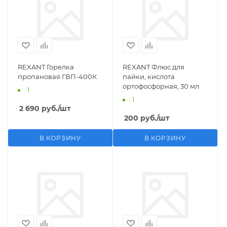
REXANT Горелка
REXANT Флюс для
пропановая ГВП-400К
пайки, кислота
ортофосфорная, 30 мл
: 1
: 1
2 690
руб.
/шт
200
руб.
/шт
В КОРЗИНУ
В КОРЗИНУ