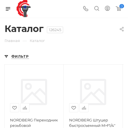
0
Каталог
126245
—
Главная
Каталог
ФИЛЬТР
NORDBERG Переходник
NORDBERG Штуцер
резьбовой
быстросъемный M>F1/4"