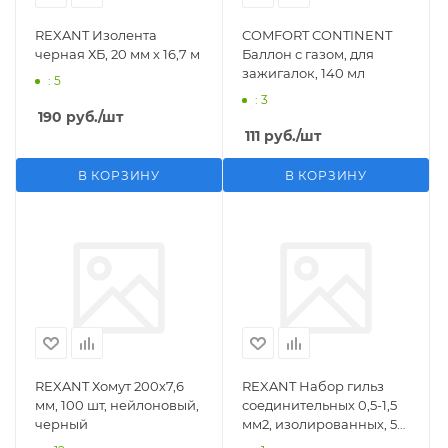
REXANT Изолента
COMFORT CONTINENT
черная ХБ, 20 мм х 16,7 м
Баллон с газом, для
зажигалок, 140 мл
: 5
: 3
190
руб.
/шт
111
руб.
/шт
В КОРЗИНУ
В КОРЗИНУ
REXANT Хомут 200х7,6
REXANT Набор гильз
мм, 100 шт, нейлоновый,
соединительных 0,5-1,5
черный
мм2, изолированных, 5
шт