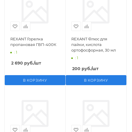
REXANT Горелка
REXANT Флюс для
пропановая ГВП-400К
пайки, кислота
ортофосфорная, 30 мл
: 1
: 1
2 690
руб.
/шт
200
руб.
/шт
В КОРЗИНУ
В КОРЗИНУ