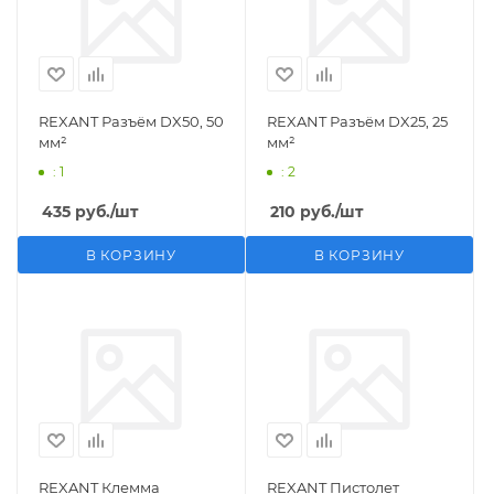
REXANT Разъём DX50, 50
REXANT Разъём DX25, 25
мм²
мм²
: 1
: 2
435
руб.
/шт
210
руб.
/шт
В КОРЗИНУ
В КОРЗИНУ
REXANT Клемма
REXANT Пистолет