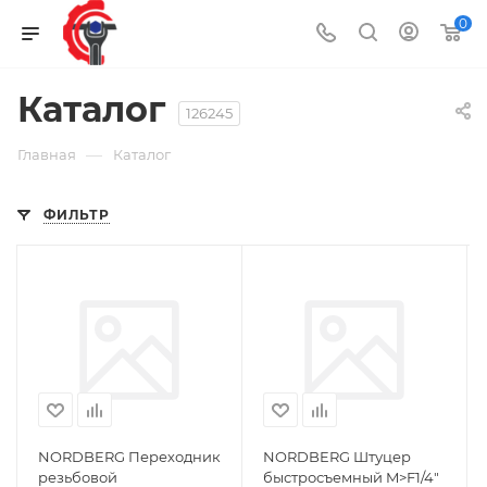
0
Каталог
126245
—
Главная
Каталог
ФИЛЬТР
NORDBERG Переходник
NORDBERG Штуцер
резьбовой
быстросъемный M>F1/4"