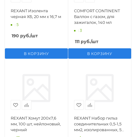
REXANT Изолента
COMFORT CONTINENT
черная ХБ, 20 мм х 16,7 м
Баллон с газом, для
зажигалок, 140 мл
: 5
: 3
190
руб.
/шт
111
руб.
/шт
В КОРЗИНУ
В КОРЗИНУ
REXANT Хомут 200х7,6
REXANT Набор гильз
мм, 100 шт, нейлоновый,
соединительных 0,5-1,5
черный
мм2, изолированных, 5
шт