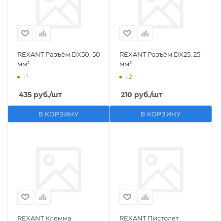
REXANT Разъём DX50, 50
REXANT Разъём DX25, 25
мм²
мм²
: 1
: 2
435
руб.
/шт
210
руб.
/шт
В КОРЗИНУ
В КОРЗИНУ
REXANT Клемма
REXANT Пистолет