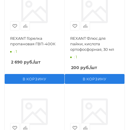
REXANT Горелка
REXANT Флюс для
пропановая ГВП-400К
пайки, кислота
ортофосфорная, 30 мл
: 1
: 1
2 690
руб.
/шт
200
руб.
/шт
В КОРЗИНУ
В КОРЗИНУ