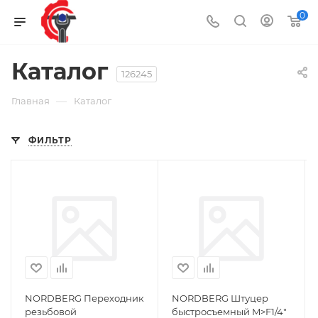
0
Каталог
126245
—
Главная
Каталог
ФИЛЬТР
NORDBERG Переходник
NORDBERG Штуцер
резьбовой
быстросъемный M>F1/4"