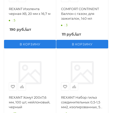
REXANT Изолента
COMFORT CONTINENT
черная ХБ, 20 мм х 16,7 м
Баллон с газом, для
зажигалок, 140 мл
: 5
: 3
190
руб.
/шт
111
руб.
/шт
В КОРЗИНУ
В КОРЗИНУ
REXANT Хомут 200х7,6
REXANT Набор гильз
мм, 100 шт, нейлоновый,
соединительных 0,5-1,5
черный
мм2, изолированных, 5
шт