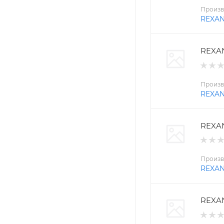
Произв
REXA
REXAN
Произв
REXA
REXAN
Произв
REXA
REXAN