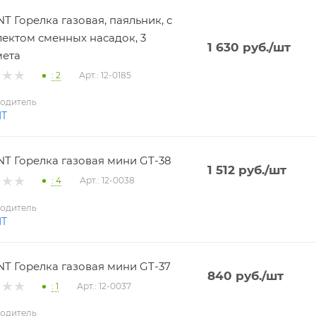
T Горелка газовая, паяльник, с
ектом сменных насадок, 3
1 630
руб.
/шт
мета
: 2
Арт.: 12-0185
одитель
NT
T Горелка газовая мини GT-38
1 512
руб.
/шт
: 4
Арт.: 12-0038
одитель
NT
T Горелка газовая мини GT-37
840
руб.
/шт
: 1
Арт.: 12-0037
одитель