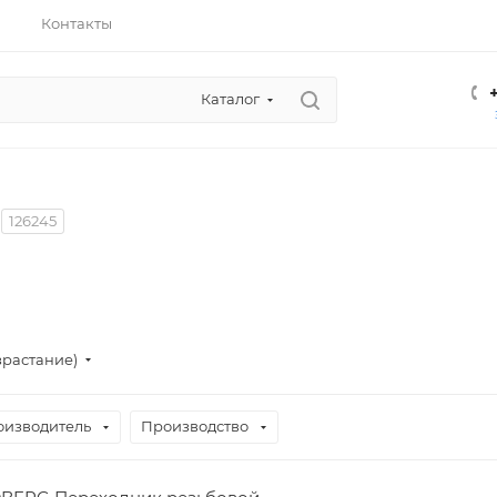
Контакты
Каталог
126245
зрастание)
оизводитель
Производство