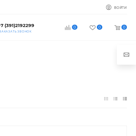
ВОЙТИ
+7 (391)2192299
0
0
0
ЗАКАЗАТЬ ЗВОНОК