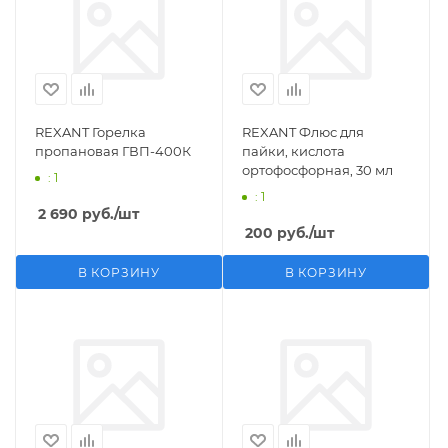
REXANT Горелка
REXANT Флюс для
пропановая ГВП-400К
пайки, кислота
ортофосфорная, 30 мл
: 1
: 1
2 690
руб.
/шт
200
руб.
/шт
В КОРЗИНУ
В КОРЗИНУ