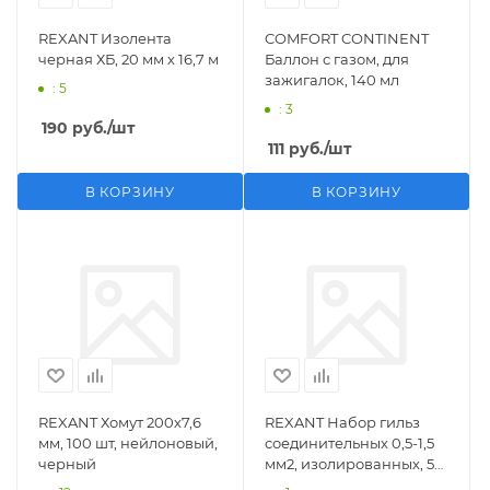
REXANT Изолента
COMFORT CONTINENT
черная ХБ, 20 мм х 16,7 м
Баллон с газом, для
зажигалок, 140 мл
: 5
: 3
190
руб.
/шт
111
руб.
/шт
В КОРЗИНУ
В КОРЗИНУ
REXANT Хомут 200х7,6
REXANT Набор гильз
мм, 100 шт, нейлоновый,
соединительных 0,5-1,5
черный
мм2, изолированных, 5
шт