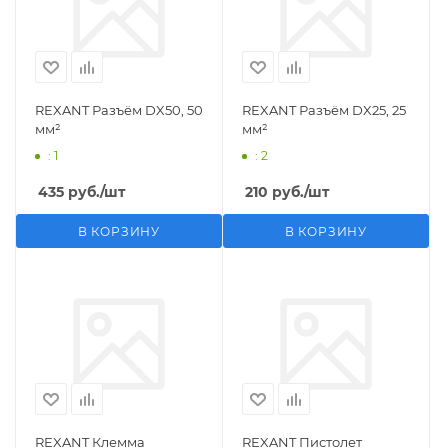
REXANT Разъём DX50, 50
REXANT Разъём DX25, 25
мм²
мм²
: 1
: 2
435
руб.
/шт
210
руб.
/шт
В КОРЗИНУ
В КОРЗИНУ
REXANT Клемма
REXANT Пистолет