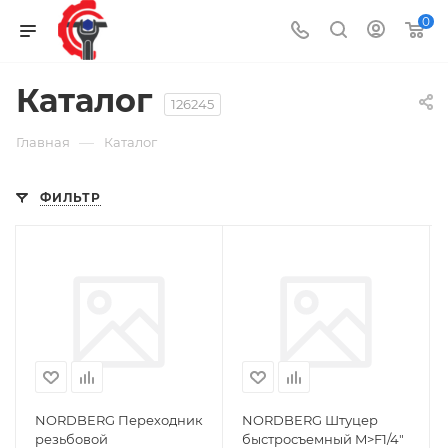
0
Каталог
126245
—
Главная
Каталог
ФИЛЬТР
NORDBERG Переходник
NORDBERG Штуцер
резьбовой
быстросъемный M>F1/4"