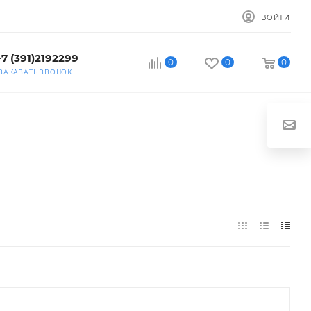
ВОЙТИ
+7 (391)2192299
0
0
0
ЗАКАЗАТЬ ЗВОНОК