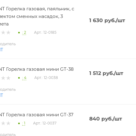
T Горелка газовая, паяльник, с
ектом сменных насадок, 3
1 630
руб.
/шт
мета
: 2
Арт.: 12-0185
одитель
NT
T Горелка газовая мини GT-38
1 512
руб.
/шт
: 4
Арт.: 12-0038
одитель
NT
T Горелка газовая мини GT-37
840
руб.
/шт
: 1
Арт.: 12-0037
одитель