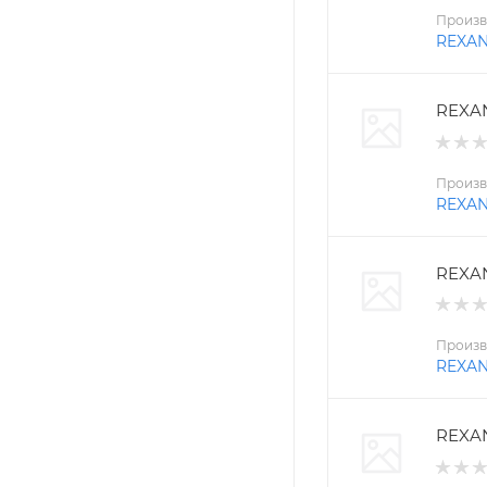
Произв
REXA
REXAN
Произв
REXA
REXAN
Произв
REXA
REXAN