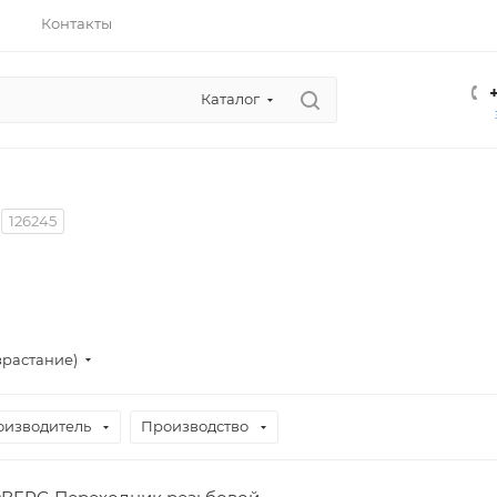
Контакты
Каталог
126245
зрастание)
оизводитель
Производство