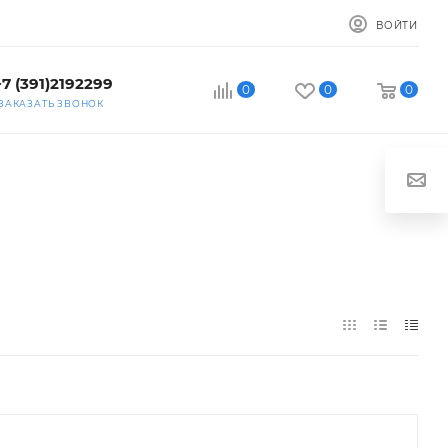
ВОЙТИ
+7 (391)2192299
0
0
0
ЗАКАЗАТЬ ЗВОНОК