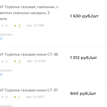
T Горелка газовая, паяльник, с
ектом сменных насадок, 3
1 630
руб.
/шт
мета
: 2
Арт.: 12-0185
одитель
NT
T Горелка газовая мини GT-38
1 512
руб.
/шт
: 4
Арт.: 12-0038
одитель
NT
T Горелка газовая мини GT-37
840
руб.
/шт
: 1
Арт.: 12-0037
одитель