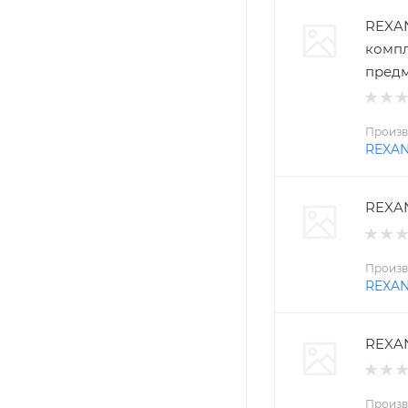
REXAN
компл
пред
Произв
REXA
REXAN
Произв
REXA
REXAN
Произв