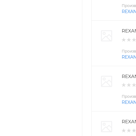
Произв
REXA
REXAN
Произв
REXA
REXAN
Произв
REXA
REXAN