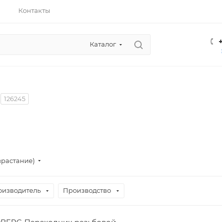
Контакты
Каталог
126245
зрастание)
оизводитель
Производство