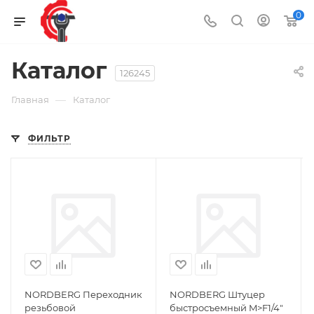
0
Каталог
126245
—
Главная
Каталог
ФИЛЬТР
NORDBERG Переходник
NORDBERG Штуцер
резьбовой
быстросъемный M>F1/4"