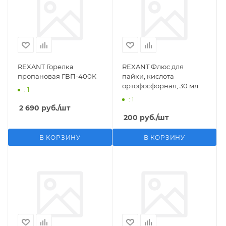
REXANT Горелка
REXANT Флюс для
пропановая ГВП-400К
пайки, кислота
ортофосфорная, 30 мл
: 1
: 1
2 690
руб.
/шт
200
руб.
/шт
В КОРЗИНУ
В КОРЗИНУ