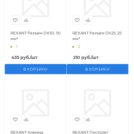
REXANT Разъём DX50, 50
REXANT Разъём DX25, 25
мм²
мм²
: 1
: 2
435
руб.
/шт
210
руб.
/шт
В КОРЗИНУ
В КОРЗИНУ
REXANT Клемма
REXANT Пистолет