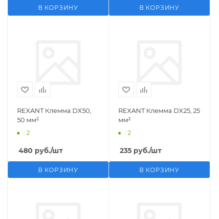
В КОРЗИНУ
В КОРЗИНУ
REXANT Клемма DX50,
REXANT Клемма DX25, 25
50 мм²
мм²
: 2
: 2
480
руб.
/шт
235
руб.
/шт
В КОРЗИНУ
В КОРЗИНУ