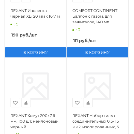
REXANT Изолента
COMFORT CONTINENT
черная ХБ, 20 мм х 16,7 м
Баллон с газом, для
зажигалок, 140 мл
: 5
: 3
190
руб.
/шт
111
руб.
/шт
В КОРЗИНУ
В КОРЗИНУ
REXANT Хомут 200х7,6
REXANT Набор гильз
мм, 100 шт, нейлоновый,
соединительных 0,5-1,5
черный
мм2, изолированных, 5
шт