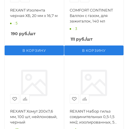
REXANT Изолента
COMFORT CONTINENT
черная ХБ, 20 мм х 16,7 м
Баллон с газом, для
зажигалок, 140 мл
: 5
: 3
190
руб.
/шт
111
руб.
/шт
В КОРЗИНУ
В КОРЗИНУ
REXANT Хомут 200х7,6
REXANT Набор гильз
мм, 100 шт, нейлоновый,
соединительных 0,5-1,5
черный
мм2, изолированных, 5
шт