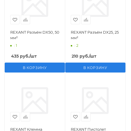
REXANT Разъём DX50, 50
REXANT Разъём DX25, 25
мм²
мм²
: 1
: 2
435
руб.
/шт
210
руб.
/шт
В КОРЗИНУ
В КОРЗИНУ
REXANT Клемма
REXANT Пистолет