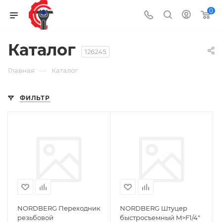
0
Каталог
126245
—
Главная
Каталог
ФИЛЬТР
NORDBERG Переходник
NORDBERG Штуцер
резьбовой
быстросъемный M>F1/4"