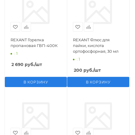
REXANT Горелка
REXANT Флюс для
пропановая ГВП-400К
пайки, кислота
ортофосфорная, 30 мл
: 1
: 1
2 690
руб.
/шт
200
руб.
/шт
В КОРЗИНУ
В КОРЗИНУ