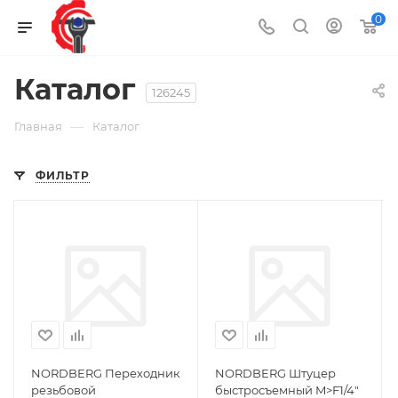
0
Каталог
126245
—
Главная
Каталог
ФИЛЬТР
NORDBERG Переходник
NORDBERG Штуцер
резьбовой
быстросъемный M>F1/4"