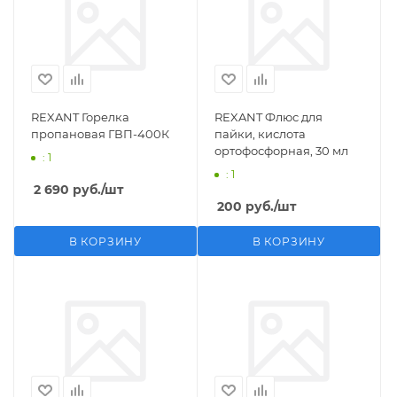
REXANT Горелка
REXANT Флюс для
пропановая ГВП-400К
пайки, кислота
ортофосфорная, 30 мл
: 1
: 1
2 690
руб.
/шт
200
руб.
/шт
В КОРЗИНУ
В КОРЗИНУ