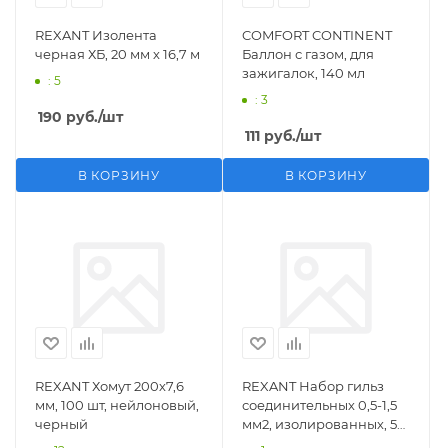
REXANT Изолента
COMFORT CONTINENT
черная ХБ, 20 мм х 16,7 м
Баллон с газом, для
зажигалок, 140 мл
: 5
: 3
190
руб.
/шт
111
руб.
/шт
В КОРЗИНУ
В КОРЗИНУ
REXANT Хомут 200х7,6
REXANT Набор гильз
мм, 100 шт, нейлоновый,
соединительных 0,5-1,5
черный
мм2, изолированных, 5
шт