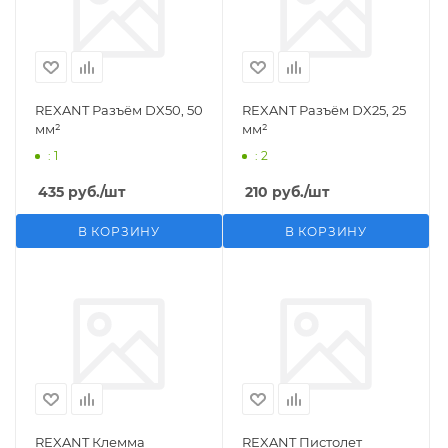
REXANT Разъём DX50, 50
REXANT Разъём DX25, 25
мм²
мм²
: 1
: 2
435
руб.
/шт
210
руб.
/шт
В КОРЗИНУ
В КОРЗИНУ
REXANT Клемма
REXANT Пистолет