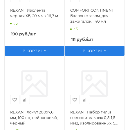
REXANT Изолента
COMFORT CONTINENT
черная ХБ, 20 мм х 16,7 м
Баллон с газом, для
зажигалок, 140 мл
: 5
: 3
190
руб.
/шт
111
руб.
/шт
В КОРЗИНУ
В КОРЗИНУ
REXANT Хомут 200х7,6
REXANT Набор гильз
мм, 100 шт, нейлоновый,
соединительных 0,5-1,5
черный
мм2, изолированных, 5
шт