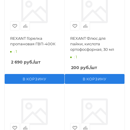
REXANT Горелка
REXANT Флюс для
пропановая ГВП-400К
пайки, кислота
ортофосфорная, 30 мл
: 1
: 1
2 690
руб.
/шт
200
руб.
/шт
В КОРЗИНУ
В КОРЗИНУ