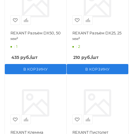
REXANT Разъём DX50, 50
REXANT Разъём DX25, 25
мм²
мм²
: 1
: 2
435
руб.
/шт
210
руб.
/шт
В КОРЗИНУ
В КОРЗИНУ
REXANT Клемма
REXANT Пистолет