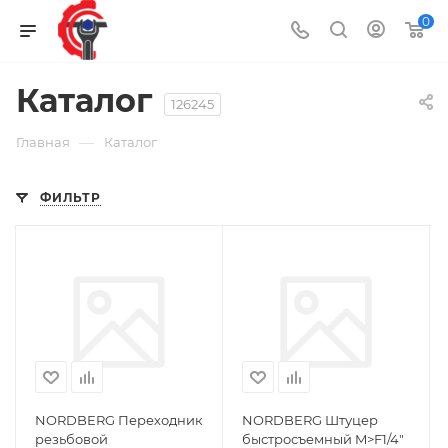
0
Каталог
126245
—
Главная
Каталог
ФИЛЬТР
NORDBERG Переходник
NORDBERG Штуцер
резьбовой
быстросъемный M>F1/4"