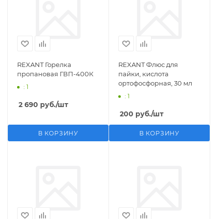
REXANT Горелка
REXANT Флюс для
пропановая ГВП-400К
пайки, кислота
ортофосфорная, 30 мл
: 1
: 1
2 690
руб.
/шт
200
руб.
/шт
В КОРЗИНУ
В КОРЗИНУ