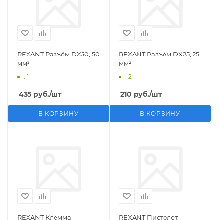
REXANT Разъём DX50, 50
REXANT Разъём DX25, 25
мм²
мм²
: 1
: 2
435
руб.
/шт
210
руб.
/шт
В КОРЗИНУ
В КОРЗИНУ
REXANT Клемма
REXANT Пистолет