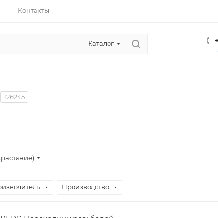
Контакты
Каталог
126245
зрастание)
оизводитель
Производство