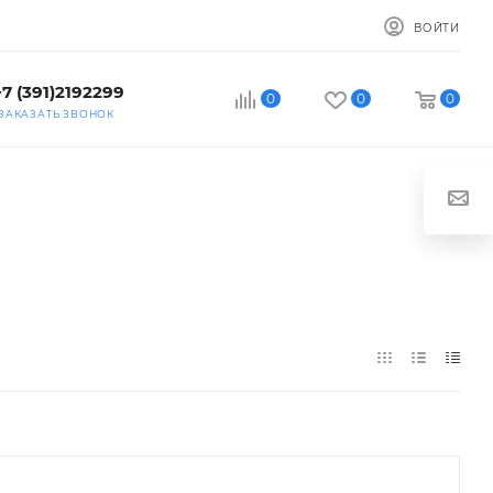
ВОЙТИ
+7 (391)2192299
0
0
0
ЗАКАЗАТЬ ЗВОНОК