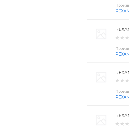
Произв
REXA
REXAN
Произв
REXA
REXAN
Произв
REXA
REXAN