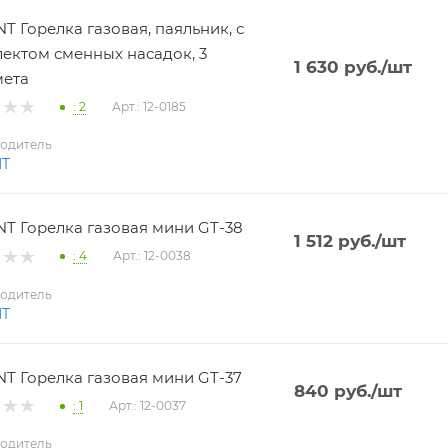
T Горелка газовая, паяльник, с
ектом сменных насадок, 3
1 630
руб.
/шт
мета
: 2
Арт.: 12-0185
одитель
NT
T Горелка газовая мини GT-38
1 512
руб.
/шт
: 4
Арт.: 12-0038
одитель
NT
T Горелка газовая мини GT-37
840
руб.
/шт
: 1
Арт.: 12-0037
одитель