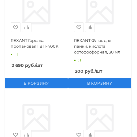
REXANT Горелка
REXANT Флюс для
пропановая ГВП-400К
пайки, кислота
ортофосфорная, 30 мл
: 1
: 1
2 690
руб.
/шт
200
руб.
/шт
В КОРЗИНУ
В КОРЗИНУ