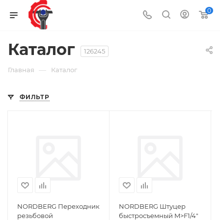
0
Каталог
126245
—
Главная
Каталог
ФИЛЬТР
NORDBERG Переходник
NORDBERG Штуцер
резьбовой
быстросъемный M>F1/4"