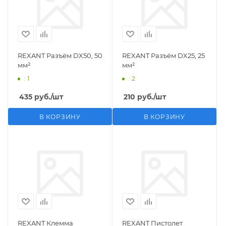
REXANT Разъём DX50, 50
REXANT Разъём DX25, 25
мм²
мм²
: 1
: 2
435
руб.
/шт
210
руб.
/шт
В КОРЗИНУ
В КОРЗИНУ
REXANT Клемма
REXANT Пистолет