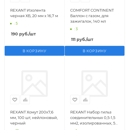
REXANT Изолента
COMFORT CONTINENT
черная ХБ, 20 мм х 16,7 м
Баллон с газом, для
зажигалок, 140 мл
: 5
: 3
190
руб.
/шт
111
руб.
/шт
В КОРЗИНУ
В КОРЗИНУ
REXANT Хомут 200х7,6
REXANT Набор гильз
мм, 100 шт, нейлоновый,
соединительных 0,5-1,5
черный
мм2, изолированных, 5
шт