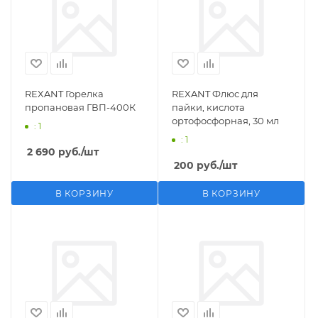
REXANT Горелка
REXANT Флюс для
пропановая ГВП-400К
пайки, кислота
ортофосфорная, 30 мл
: 1
: 1
2 690
руб.
/шт
200
руб.
/шт
В КОРЗИНУ
В КОРЗИНУ