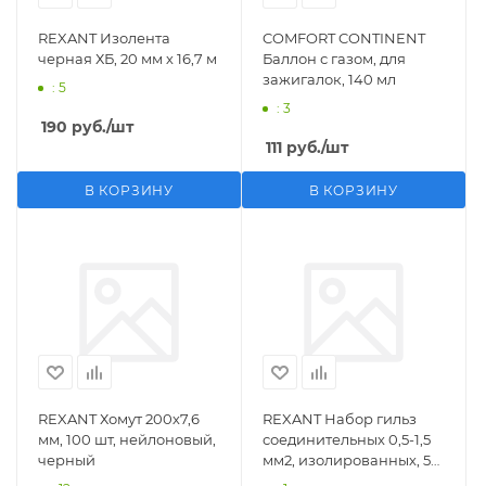
REXANT Изолента
COMFORT CONTINENT
черная ХБ, 20 мм х 16,7 м
Баллон с газом, для
зажигалок, 140 мл
: 5
: 3
190
руб.
/шт
111
руб.
/шт
В КОРЗИНУ
В КОРЗИНУ
REXANT Хомут 200х7,6
REXANT Набор гильз
мм, 100 шт, нейлоновый,
соединительных 0,5-1,5
черный
мм2, изолированных, 5
шт