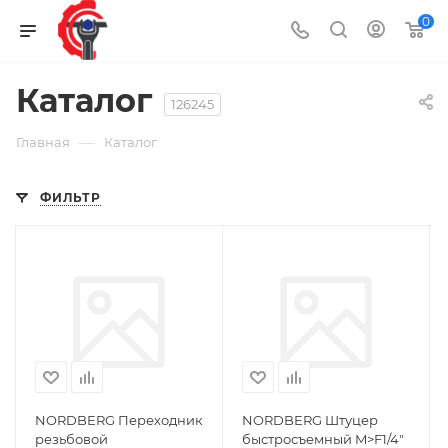
0
Каталог
126245
—
Главная
Каталог
ФИЛЬТР
NORDBERG Переходник
NORDBERG Штуцер
резьбовой
быстросъемный M>F1/4"