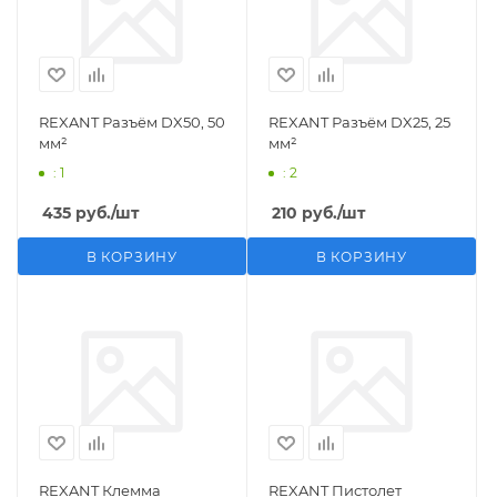
REXANT Разъём DX50, 50
REXANT Разъём DX25, 25
мм²
мм²
: 1
: 2
435
руб.
/шт
210
руб.
/шт
В КОРЗИНУ
В КОРЗИНУ
REXANT Клемма
REXANT Пистолет