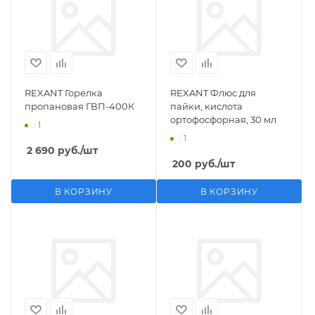
REXANT Горелка
REXANT Флюс для
пропановая ГВП-400К
пайки, кислота
ортофосфорная, 30 мл
: 1
: 1
2 690
руб.
/шт
200
руб.
/шт
В КОРЗИНУ
В КОРЗИНУ