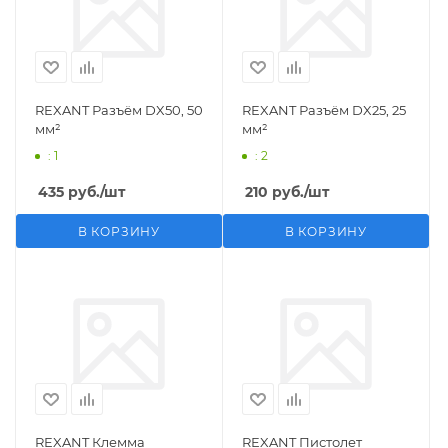
REXANT Разъём DX50, 50
REXANT Разъём DX25, 25
мм²
мм²
: 1
: 2
435
руб.
/шт
210
руб.
/шт
В КОРЗИНУ
В КОРЗИНУ
REXANT Клемма
REXANT Пистолет