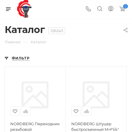
0
Каталог
126245
—
Главная
Каталог
ФИЛЬТР
NORDBERG Переходник
NORDBERG Штуцер
резьбовой
быстросъемный M>F1/4"