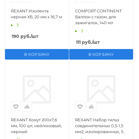
REXANT Изолента
COMFORT CONTINENT
черная ХБ, 20 мм х 16,7 м
Баллон с газом, для
зажигалок, 140 мл
: 5
: 3
190
руб.
/шт
111
руб.
/шт
В КОРЗИНУ
В КОРЗИНУ
REXANT Хомут 200х7,6
REXANT Набор гильз
мм, 100 шт, нейлоновый,
соединительных 0,5-1,5
черный
мм2, изолированных, 5
шт