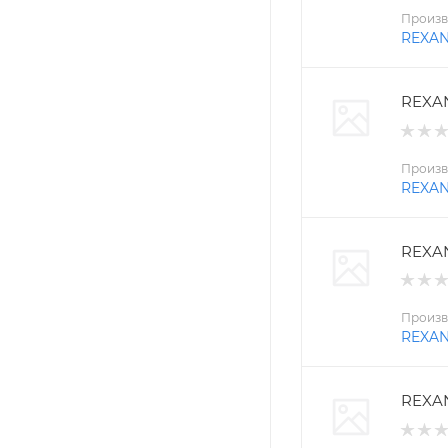
Произв
REXA
REXAN
Произв
REXA
REXAN
Произв
REXA
REXAN