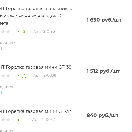
T Горелка газовая, паяльник, с
ектом сменных насадок, 3
1 630
руб.
/шт
мета
: 2
Арт.: 12-0185
одитель
NT
T Горелка газовая мини GT-38
1 512
руб.
/шт
: 4
Арт.: 12-0038
одитель
NT
T Горелка газовая мини GT-37
840
руб.
/шт
: 1
Арт.: 12-0037
одитель