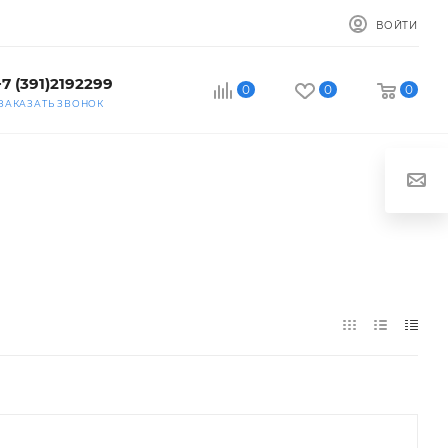
ВОЙТИ
+7 (391)2192299
0
0
0
ЗАКАЗАТЬ ЗВОНОК