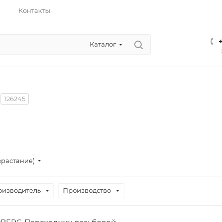
Контакты
Каталог
126245
зрастание)
оизводитель
Производство