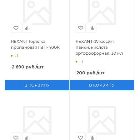
REXANT Горелка
REXANT Флюс для
пропановая ГВП-400К
пайки, кислота
ортофосфорная, 30 мл
: 1
: 1
2 690
руб.
/шт
200
руб.
/шт
В КОРЗИНУ
В КОРЗИНУ