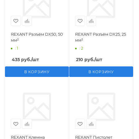
REXANT Разъём DX50, 50
REXANT Разъём DX25, 25
мм²
мм²
: 1
: 2
435
руб.
/шт
210
руб.
/шт
В КОРЗИНУ
В КОРЗИНУ
REXANT Клемма
REXANT Пистолет