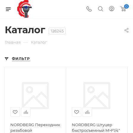
0
Каталог
126245
—
Главная
Каталог
ФИЛЬТР
NORDBERG Переходник
NORDBERG Штуцер
резьбовой
быстросъемный M>F1/4"