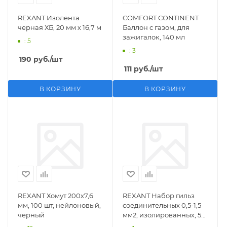
REXANT Изолента
COMFORT CONTINENT
черная ХБ, 20 мм х 16,7 м
Баллон с газом, для
зажигалок, 140 мл
: 5
: 3
190
руб.
/шт
111
руб.
/шт
В КОРЗИНУ
В КОРЗИНУ
REXANT Хомут 200х7,6
REXANT Набор гильз
мм, 100 шт, нейлоновый,
соединительных 0,5-1,5
черный
мм2, изолированных, 5
шт