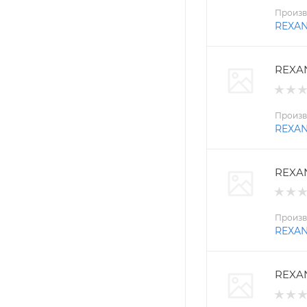
Произв
REXA
REXAN
Произв
REXA
REXAN
Произв
REXA
REXAN