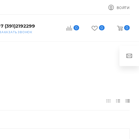
ВОЙТИ
+7 (391)2192299
0
0
0
ЗАКАЗАТЬ ЗВОНОК