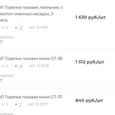
T Горелка газовая, паяльник, с
ектом сменных насадок, 3
1 630
руб.
/шт
мета
: 2
Арт.: 12-0185
одитель
NT
T Горелка газовая мини GT-38
1 512
руб.
/шт
: 4
Арт.: 12-0038
одитель
NT
T Горелка газовая мини GT-37
840
руб.
/шт
: 1
Арт.: 12-0037
одитель