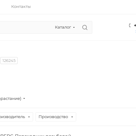
Контакты
Каталог
126245
зрастание)
оизводитель
Производство