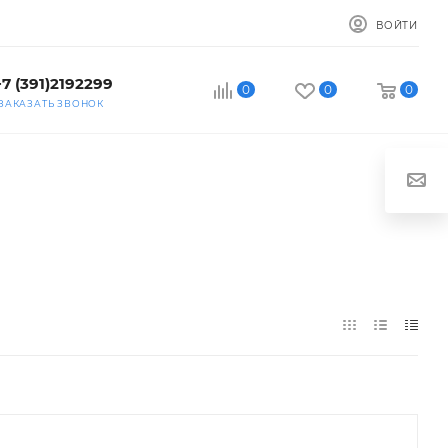
ВОЙТИ
+7 (391)2192299
0
0
0
ЗАКАЗАТЬ ЗВОНОК