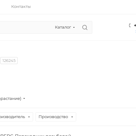
Контакты
Каталог
126245
зрастание)
оизводитель
Производство