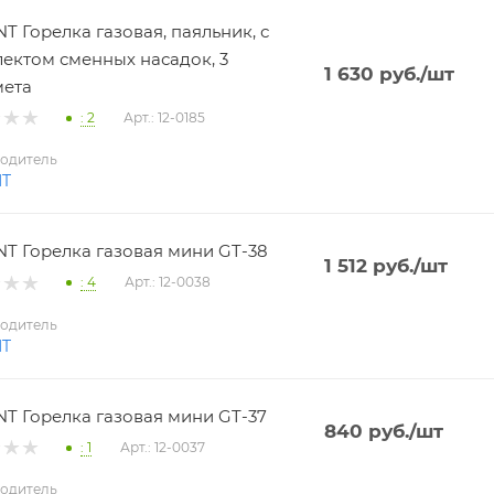
T Горелка газовая, паяльник, с
ектом сменных насадок, 3
1 630
руб.
/шт
мета
: 2
Арт.: 12-0185
одитель
NT
T Горелка газовая мини GT-38
1 512
руб.
/шт
: 4
Арт.: 12-0038
одитель
NT
T Горелка газовая мини GT-37
840
руб.
/шт
: 1
Арт.: 12-0037
одитель