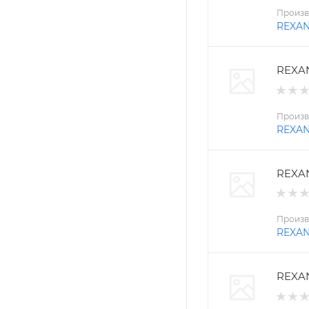
Произв
REXA
REXAN
Произв
REXA
REXAN
Произв
REXA
REXAN