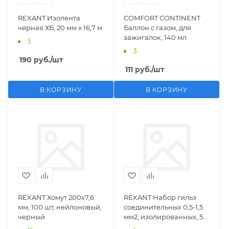
REXANT Изолента
COMFORT CONTINENT
черная ХБ, 20 мм х 16,7 м
Баллон с газом, для
зажигалок, 140 мл
: 5
: 3
190
руб.
/шт
111
руб.
/шт
В КОРЗИНУ
В КОРЗИНУ
REXANT Хомут 200х7,6
REXANT Набор гильз
мм, 100 шт, нейлоновый,
соединительных 0,5-1,5
черный
мм2, изолированных, 5
шт