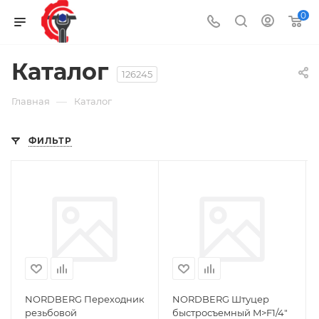
0
Каталог
126245
—
Главная
Каталог
ФИЛЬТР
NORDBERG Переходник
NORDBERG Штуцер
резьбовой
быстросъемный M>F1/4"