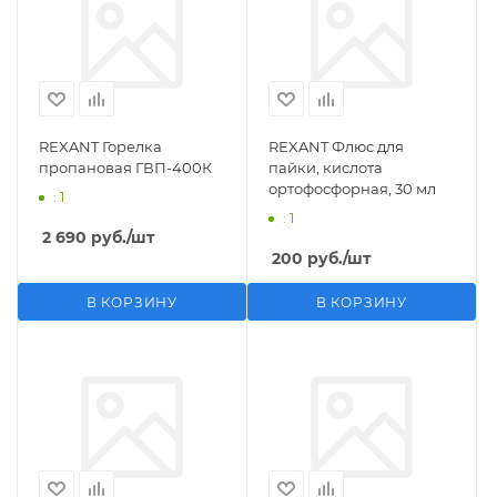
REXANT Горелка
REXANT Флюс для
пропановая ГВП-400К
пайки, кислота
ортофосфорная, 30 мл
: 1
: 1
2 690
руб.
/шт
200
руб.
/шт
В КОРЗИНУ
В КОРЗИНУ