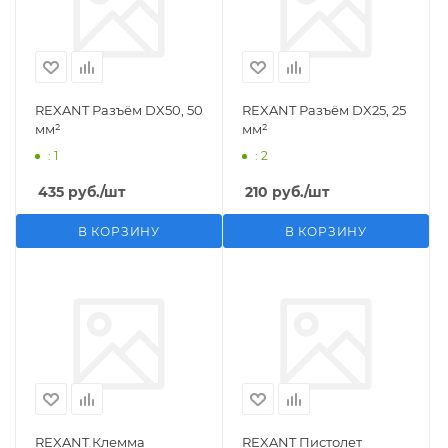
REXANT Разъём DX50, 50
REXANT Разъём DX25, 25
мм²
мм²
: 1
: 2
435
руб.
/шт
210
руб.
/шт
В КОРЗИНУ
В КОРЗИНУ
REXANT Клемма
REXANT Пистолет