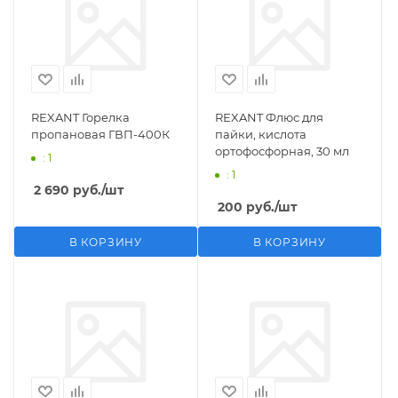
REXANT Горелка
REXANT Флюс для
пропановая ГВП-400К
пайки, кислота
ортофосфорная, 30 мл
: 1
: 1
2 690
руб.
/шт
200
руб.
/шт
В КОРЗИНУ
В КОРЗИНУ