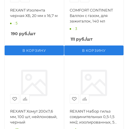
REXANT Изолента
COMFORT CONTINENT
черная ХБ, 20 мм х 16,7 м
Баллон с газом, для
зажигалок, 140 мл
: 5
: 3
190
руб.
/шт
111
руб.
/шт
В КОРЗИНУ
В КОРЗИНУ
REXANT Хомут 200х7,6
REXANT Набор гильз
мм, 100 шт, нейлоновый,
соединительных 0,5-1,5
черный
мм2, изолированных, 5
шт