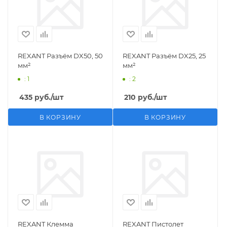
REXANT Разъём DX50, 50
REXANT Разъём DX25, 25
мм²
мм²
: 1
: 2
435
руб.
/шт
210
руб.
/шт
В КОРЗИНУ
В КОРЗИНУ
REXANT Клемма
REXANT Пистолет