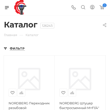
0
Каталог
126245
—
Главная
Каталог
ФИЛЬТР
NORDBERG Переходник
NORDBERG Штуцер
резьбовой
быстросъемный M>F1/4"