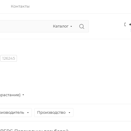
Контакты
Каталог
126245
зрастание)
оизводитель
Производство