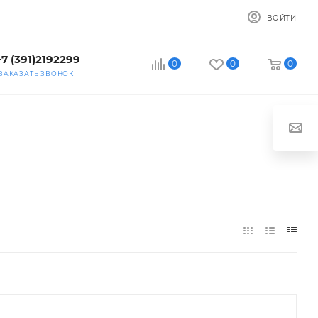
ВОЙТИ
+7 (391)2192299
0
0
0
ЗАКАЗАТЬ ЗВОНОК