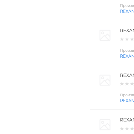
Произв
REXA
REXAN
Произв
REXA
REXAN
Произв
REXA
REXAN