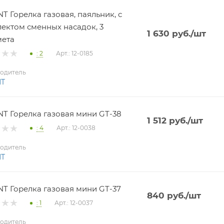
T Горелка газовая, паяльник, с
ектом сменных насадок, 3
1 630
руб.
/шт
мета
: 2
Арт.: 12-0185
одитель
NT
T Горелка газовая мини GT-38
1 512
руб.
/шт
: 4
Арт.: 12-0038
одитель
NT
T Горелка газовая мини GT-37
840
руб.
/шт
: 1
Арт.: 12-0037
одитель