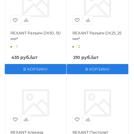
REXANT Разъём DX50, 50
REXANT Разъём DX25, 25
мм²
мм²
: 1
: 2
435
руб.
/шт
210
руб.
/шт
В КОРЗИНУ
В КОРЗИНУ
REXANT Клемма
REXANT Пистолет