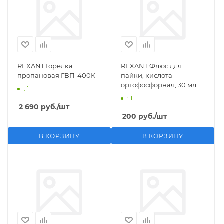
REXANT Горелка
REXANT Флюс для
пропановая ГВП-400К
пайки, кислота
ортофосфорная, 30 мл
: 1
: 1
2 690
руб.
/шт
200
руб.
/шт
В КОРЗИНУ
В КОРЗИНУ