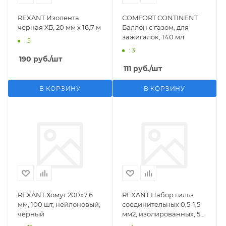
REXANT Изолента
COMFORT CONTINENT
черная ХБ, 20 мм х 16,7 м
Баллон с газом, для
зажигалок, 140 мл
: 5
: 3
190
руб.
/шт
111
руб.
/шт
В КОРЗИНУ
В КОРЗИНУ
REXANT Хомут 200х7,6
REXANT Набор гильз
мм, 100 шт, нейлоновый,
соединительных 0,5-1,5
черный
мм2, изолированных, 5
шт