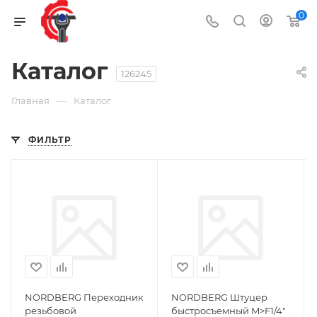
0
Каталог
126245
—
Главная
Каталог
ФИЛЬТР
NORDBERG Переходник
NORDBERG Штуцер
резьбовой
быстросъемный M>F1/4"