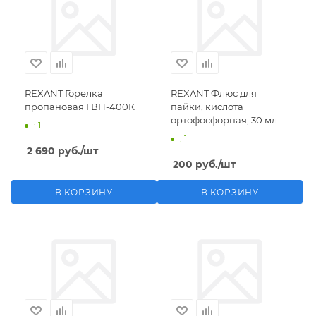
REXANT Горелка
REXANT Флюс для
пропановая ГВП-400К
пайки, кислота
ортофосфорная, 30 мл
: 1
: 1
2 690
руб.
/шт
200
руб.
/шт
В КОРЗИНУ
В КОРЗИНУ