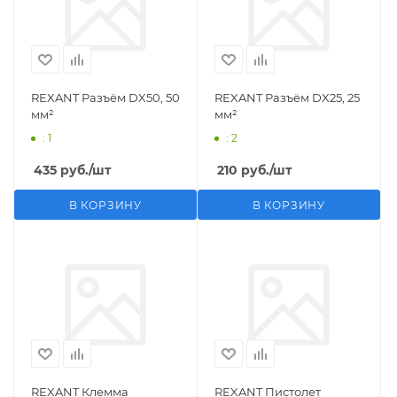
REXANT Разъём DX50, 50
REXANT Разъём DX25, 25
мм²
мм²
: 1
: 2
435
руб.
/шт
210
руб.
/шт
В КОРЗИНУ
В КОРЗИНУ
REXANT Клемма
REXANT Пистолет