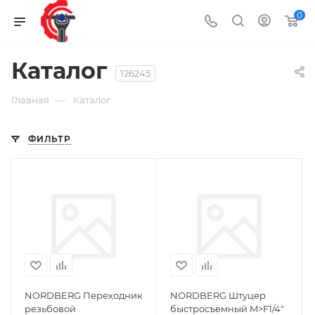
0
Каталог
126245
—
Главная
Каталог
ФИЛЬТР
NORDBERG Переходник
NORDBERG Штуцер
резьбовой
быстросъемный M>F1/4"