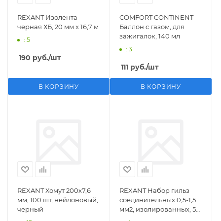
REXANT Изолента
COMFORT CONTINENT
черная ХБ, 20 мм х 16,7 м
Баллон с газом, для
зажигалок, 140 мл
: 5
: 3
190
руб.
/шт
111
руб.
/шт
В КОРЗИНУ
В КОРЗИНУ
REXANT Хомут 200х7,6
REXANT Набор гильз
мм, 100 шт, нейлоновый,
соединительных 0,5-1,5
черный
мм2, изолированных, 5
шт