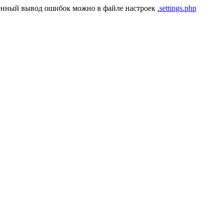
енный вывод ошибок можно в файле настроек
.settings.php