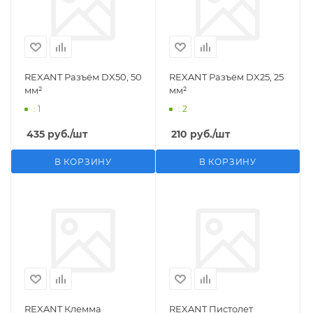
REXANT Разъём DX50, 50
REXANT Разъём DX25, 25
мм²
мм²
: 1
: 2
435
руб.
/шт
210
руб.
/шт
В КОРЗИНУ
В КОРЗИНУ
REXANT Клемма
REXANT Пистолет