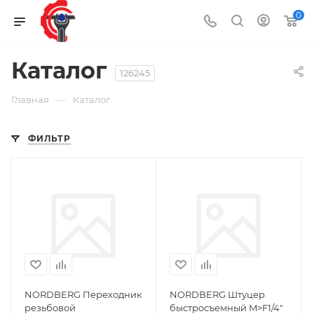
0
Каталог
126245
—
Главная
Каталог
ФИЛЬТР
NORDBERG Переходник
NORDBERG Штуцер
резьбовой
быстросъемный M>F1/4"