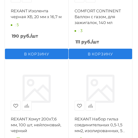
REXANT Изолента
COMFORT CONTINENT
черная ХБ, 20 мм х 16,7 м
Баллон с газом, для
зажигалок, 140 мл
: 5
: 3
190
руб.
/шт
111
руб.
/шт
В КОРЗИНУ
В КОРЗИНУ
REXANT Хомут 200х7,6
REXANT Набор гильз
мм, 100 шт, нейлоновый,
соединительных 0,5-1,5
черный
мм2, изолированных, 5
шт