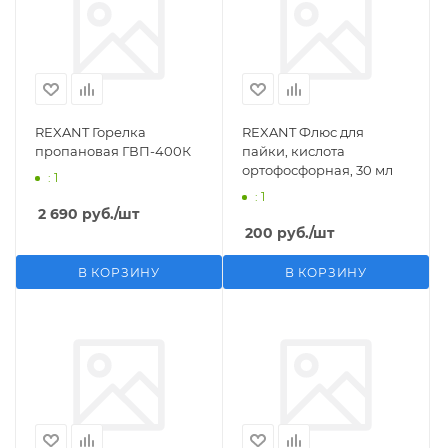
REXANT Горелка
REXANT Флюс для
пропановая ГВП-400К
пайки, кислота
ортофосфорная, 30 мл
: 1
: 1
2 690
руб.
/шт
200
руб.
/шт
В КОРЗИНУ
В КОРЗИНУ