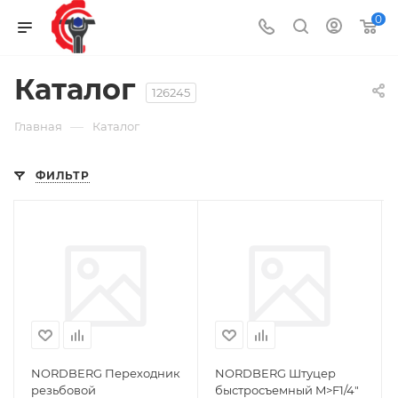
0
Каталог
126245
—
Главная
Каталог
ФИЛЬТР
NORDBERG Переходник
NORDBERG Штуцер
резьбовой
быстросъемный M>F1/4"