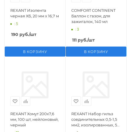
REXANT Изолента
COMFORT CONTINENT
черная ХБ, 20 мм х 16,7 м
Баллон с газом, для
зажигалок, 140 мл
: 5
: 3
190
руб.
/шт
111
руб.
/шт
В КОРЗИНУ
В КОРЗИНУ
REXANT Хомут 200х7,6
REXANT Набор гильз
мм, 100 шт, нейлоновый,
соединительных 0,5-1,5
черный
мм2, изолированных, 5
шт