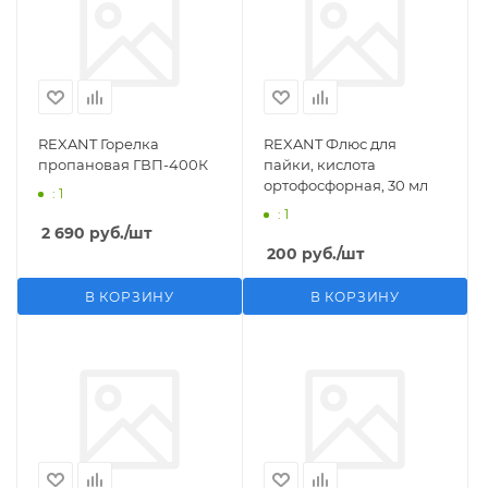
REXANT Горелка
REXANT Флюс для
пропановая ГВП-400К
пайки, кислота
ортофосфорная, 30 мл
: 1
: 1
2 690
руб.
/шт
200
руб.
/шт
В КОРЗИНУ
В КОРЗИНУ