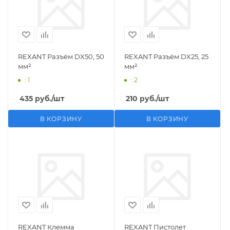
REXANT Разъём DX50, 50
REXANT Разъём DX25, 25
мм²
мм²
: 1
: 2
435
руб.
/шт
210
руб.
/шт
В КОРЗИНУ
В КОРЗИНУ
REXANT Клемма
REXANT Пистолет