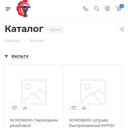
0
Каталог
126245
—
Главная
Каталог
ФИЛЬТР
NORDBERG Переходник
NORDBERG Штуцер
резьбовой
быстросъемный M>F1/4"