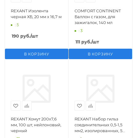
REXANT Изолента
COMFORT CONTINENT
черная ХБ, 20 мм х 16,7 м
Баллон с газом, для
зажигалок, 140 мл
: 5
: 3
190
руб.
/шт
111
руб.
/шт
В КОРЗИНУ
В КОРЗИНУ
REXANT Хомут 200х7,6
REXANT Набор гильз
мм, 100 шт, нейлоновый,
соединительных 0,5-1,5
черный
мм2, изолированных, 5
шт