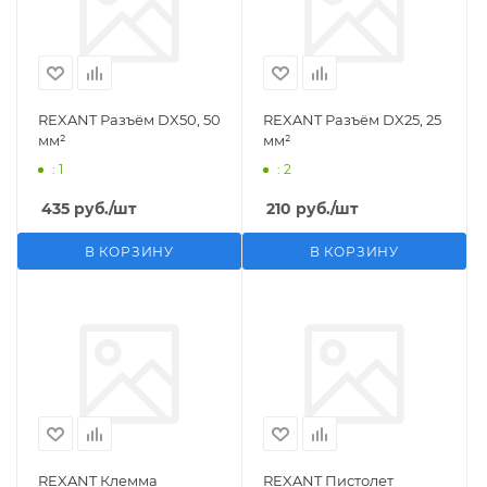
REXANT Разъём DX50, 50
REXANT Разъём DX25, 25
мм²
мм²
: 1
: 2
435
руб.
/шт
210
руб.
/шт
В КОРЗИНУ
В КОРЗИНУ
REXANT Клемма
REXANT Пистолет