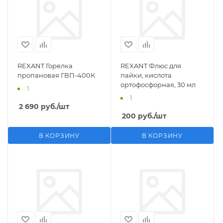
REXANT Горелка
REXANT Флюс для
пропановая ГВП-400К
пайки, кислота
ортофосфорная, 30 мл
: 1
: 1
2 690
руб.
/шт
200
руб.
/шт
В КОРЗИНУ
В КОРЗИНУ