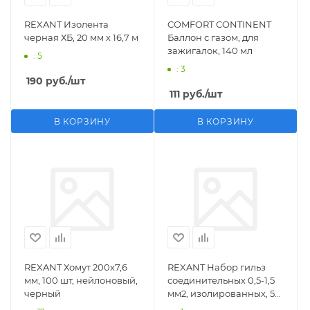
REXANT Изолента
COMFORT CONTINENT
черная ХБ, 20 мм х 16,7 м
Баллон с газом, для
зажигалок, 140 мл
: 5
: 3
190
руб.
/шт
111
руб.
/шт
В КОРЗИНУ
В КОРЗИНУ
REXANT Хомут 200х7,6
REXANT Набор гильз
мм, 100 шт, нейлоновый,
соединительных 0,5-1,5
черный
мм2, изолированных, 5
шт