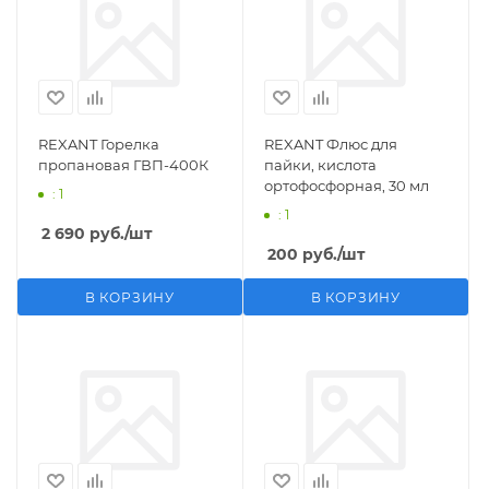
REXANT Горелка
REXANT Флюс для
пропановая ГВП-400К
пайки, кислота
ортофосфорная, 30 мл
: 1
: 1
2 690
руб.
/шт
200
руб.
/шт
В КОРЗИНУ
В КОРЗИНУ