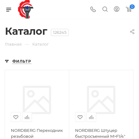
0
Каталог
126245
—
Главная
Каталог
ФИЛЬТР
NORDBERG Переходник
NORDBERG Штуцер
резьбовой
быстросъемный M>F1/4"