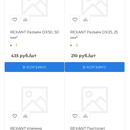
REXANT Разъём DX50, 50
REXANT Разъём DX25, 25
мм²
мм²
: 1
: 2
435
руб.
/шт
210
руб.
/шт
В КОРЗИНУ
В КОРЗИНУ
REXANT Клемма
REXANT Пистолет