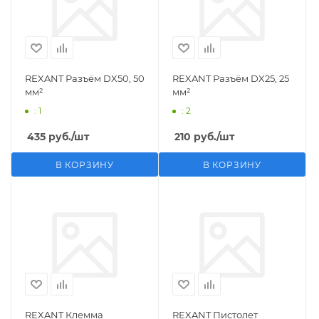
REXANT Разъём DX50, 50
REXANT Разъём DX25, 25
мм²
мм²
: 1
: 2
435
руб.
/шт
210
руб.
/шт
В КОРЗИНУ
В КОРЗИНУ
REXANT Клемма
REXANT Пистолет