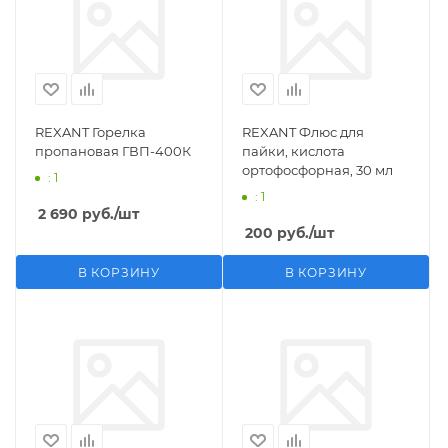
REXANT Горелка
REXANT Флюс для
пропановая ГВП-400К
пайки, кислота
ортофосфорная, 30 мл
: 1
: 1
2 690
руб.
/шт
200
руб.
/шт
В КОРЗИНУ
В КОРЗИНУ