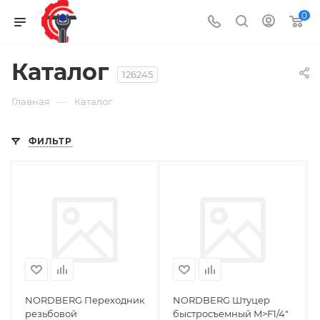
0
Каталог
126245
—
Главная
Каталог
ФИЛЬТР
NORDBERG Переходник
NORDBERG Штуцер
резьбовой
быстросъемный M>F1/4"