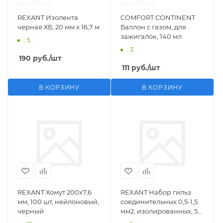
REXANT Изолента
COMFORT CONTINENT
черная ХБ, 20 мм х 16,7 м
Баллон с газом, для
зажигалок, 140 мл
: 5
: 3
190
руб.
/шт
111
руб.
/шт
В КОРЗИНУ
В КОРЗИНУ
REXANT Хомут 200х7,6
REXANT Набор гильз
мм, 100 шт, нейлоновый,
соединительных 0,5-1,5
черный
мм2, изолированных, 5
шт