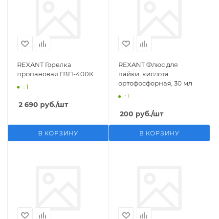
REXANT Горелка
REXANT Флюс для
пропановая ГВП-400К
пайки, кислота
ортофосфорная, 30 мл
: 1
: 1
2 690
руб.
/шт
200
руб.
/шт
В КОРЗИНУ
В КОРЗИНУ