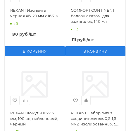
REXANT Изолента
COMFORT CONTINENT
черная ХБ, 20 мм х 16,7 м
Баллон с газом, для
зажигалок, 140 мл
: 5
: 3
190
руб.
/шт
111
руб.
/шт
В КОРЗИНУ
В КОРЗИНУ
REXANT Хомут 200х7,6
REXANT Набор гильз
мм, 100 шт, нейлоновый,
соединительных 0,5-1,5
черный
мм2, изолированных, 5
шт