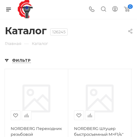
0
Каталог
126245
—
Главная
Каталог
ФИЛЬТР
NORDBERG Переходник
NORDBERG Штуцер
резьбовой
быстросъемный M>F1/4"