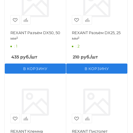
REXANT Разъём DX50, 50
REXANT Разъём DX25, 25
мм²
мм²
: 1
: 2
435
руб.
/шт
210
руб.
/шт
В КОРЗИНУ
В КОРЗИНУ
REXANT Клемма
REXANT Пистолет