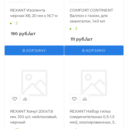
REXANT Изолента
COMFORT CONTINENT
черная ХБ, 20 мм х 16,7 м
Баллон с газом, для
зажигалок, 140 мл
: 5
: 3
190
руб.
/шт
111
руб.
/шт
В КОРЗИНУ
В КОРЗИНУ
REXANT Хомут 200х7,6
REXANT Набор гильз
мм, 100 шт, нейлоновый,
соединительных 0,5-1,5
черный
мм2, изолированных, 5
шт