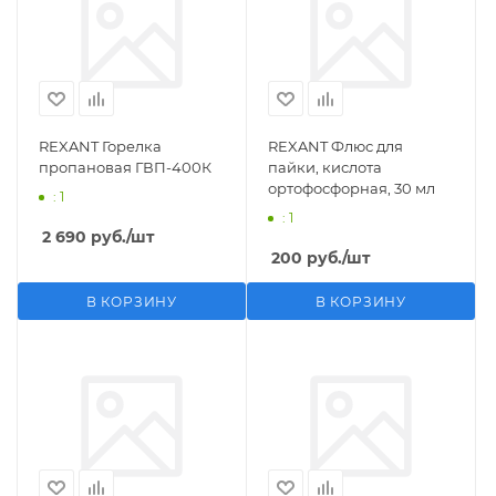
REXANT Горелка
REXANT Флюс для
пропановая ГВП-400К
пайки, кислота
ортофосфорная, 30 мл
: 1
: 1
2 690
руб.
/шт
200
руб.
/шт
В КОРЗИНУ
В КОРЗИНУ