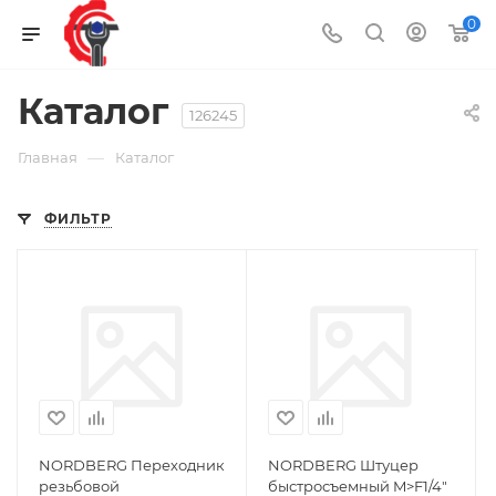
0
Каталог
126245
—
Главная
Каталог
ФИЛЬТР
NORDBERG Переходник
NORDBERG Штуцер
резьбовой
быстросъемный M>F1/4"