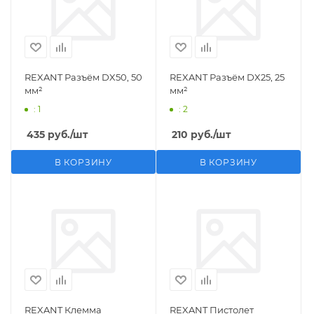
REXANT Разъём DX50, 50
REXANT Разъём DX25, 25
мм²
мм²
: 1
: 2
435
руб.
/шт
210
руб.
/шт
В КОРЗИНУ
В КОРЗИНУ
REXANT Клемма
REXANT Пистолет