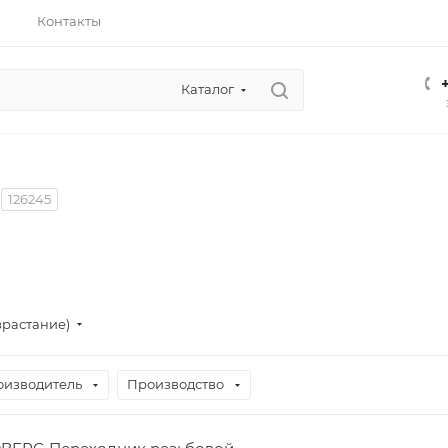
Контакты
Каталог
126245
зрастание)
оизводитель
Производство