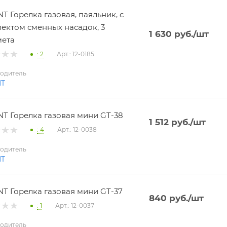
T Горелка газовая, паяльник, с
ектом сменных насадок, 3
1 630
руб.
/шт
мета
: 2
Арт.: 12-0185
одитель
NT
T Горелка газовая мини GT-38
1 512
руб.
/шт
: 4
Арт.: 12-0038
одитель
NT
T Горелка газовая мини GT-37
840
руб.
/шт
: 1
Арт.: 12-0037
одитель