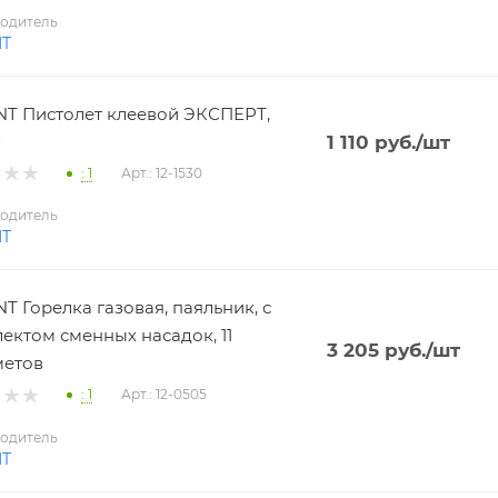
одитель
NT
T Пистолет клеевой ЭКСПЕРТ,
1 110
руб.
/шт
: 1
Арт.: 12-1530
одитель
NT
T Горелка газовая, паяльник, с
ектом сменных насадок, 11
3 205
руб.
/шт
метов
: 1
Арт.: 12-0505
одитель
NT