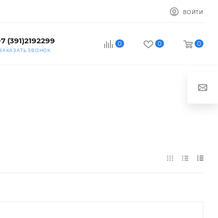
ВОЙТИ
+7 (391)2192299
0
0
0
ЗАКАЗАТЬ ЗВОНОК