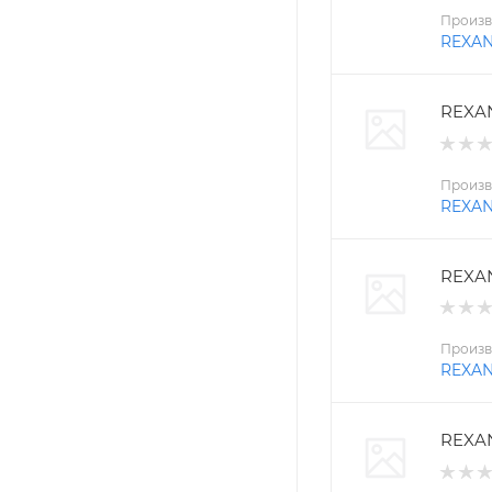
Произв
REXA
REXAN
Произв
REXA
REXAN
Произв
REXA
REXAN