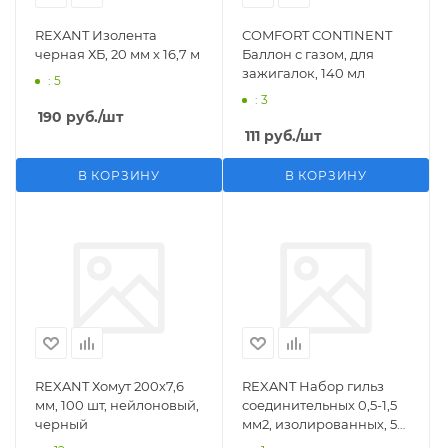
REXANT Изолента
COMFORT CONTINENT
черная ХБ, 20 мм х 16,7 м
Баллон с газом, для
зажигалок, 140 мл
: 5
: 3
190
руб.
/шт
111
руб.
/шт
В КОРЗИНУ
В КОРЗИНУ
REXANT Хомут 200х7,6
REXANT Набор гильз
мм, 100 шт, нейлоновый,
соединительных 0,5-1,5
черный
мм2, изолированных, 5
шт