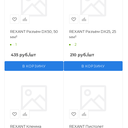
REXANT Разъём DX50, 50
REXANT Разъём DX25, 25
мм²
мм²
: 1
: 2
435
руб.
/шт
210
руб.
/шт
В КОРЗИНУ
В КОРЗИНУ
REXANT Клемма
REXANT Пистолет