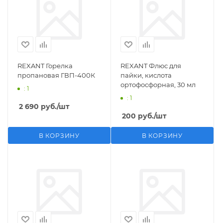
REXANT Горелка
REXANT Флюс для
пропановая ГВП-400К
пайки, кислота
ортофосфорная, 30 мл
: 1
: 1
2 690
руб.
/шт
200
руб.
/шт
В КОРЗИНУ
В КОРЗИНУ