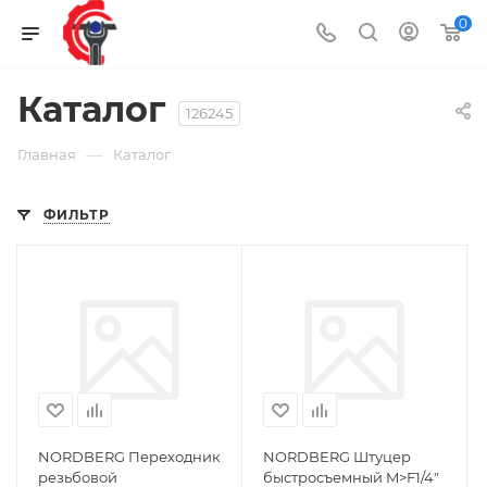
0
Каталог
126245
—
Главная
Каталог
ФИЛЬТР
NORDBERG Переходник
NORDBERG Штуцер
резьбовой
быстросъемный M>F1/4"