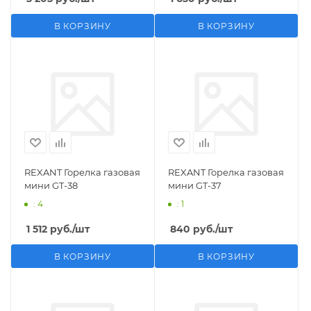
В КОРЗИНУ
В КОРЗИНУ
REXANT Горелка газовая
REXANT Горелка газовая
мини GT-38
мини GT-37
: 4
: 1
1 512
руб.
/шт
840
руб.
/шт
В КОРЗИНУ
В КОРЗИНУ