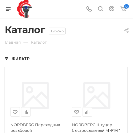
0
Каталог
126245
—
Главная
Каталог
ФИЛЬТР
NORDBERG Переходник
NORDBERG Штуцер
резьбовой
быстросъемный M>F1/4"