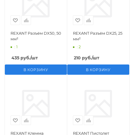
REXANT Разъём DX50, 50
REXANT Разъём DX25, 25
мм²
мм²
: 1
: 2
435
руб.
/шт
210
руб.
/шт
В КОРЗИНУ
В КОРЗИНУ
REXANT Клемма
REXANT Пистолет