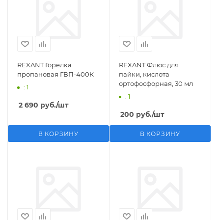
REXANT Горелка
REXANT Флюс для
пропановая ГВП-400К
пайки, кислота
ортофосфорная, 30 мл
: 1
: 1
2 690
руб.
/шт
200
руб.
/шт
В КОРЗИНУ
В КОРЗИНУ