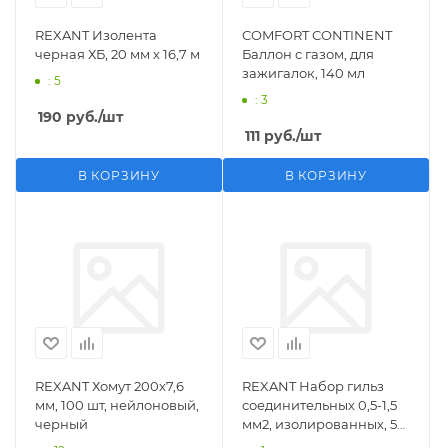
REXANT Изолента
COMFORT CONTINENT
черная ХБ, 20 мм х 16,7 м
Баллон с газом, для
зажигалок, 140 мл
: 5
: 3
190
руб.
/шт
111
руб.
/шт
В КОРЗИНУ
В КОРЗИНУ
REXANT Хомут 200х7,6
REXANT Набор гильз
мм, 100 шт, нейлоновый,
соединительных 0,5-1,5
черный
мм2, изолированных, 5
шт