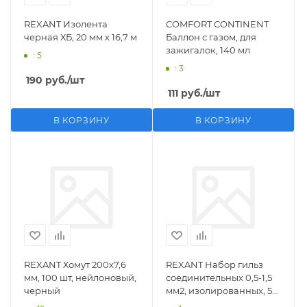
REXANT Изолента
COMFORT CONTINENT
черная ХБ, 20 мм х 16,7 м
Баллон с газом, для
зажигалок, 140 мл
: 5
: 3
190
руб.
/шт
111
руб.
/шт
В КОРЗИНУ
В КОРЗИНУ
REXANT Хомут 200х7,6
REXANT Набор гильз
мм, 100 шт, нейлоновый,
соединительных 0,5-1,5
черный
мм2, изолированных, 5
шт