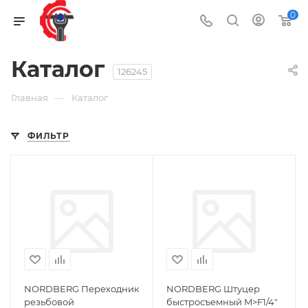
0
Каталог
126245
—
Главная
Каталог
ФИЛЬТР
NORDBERG Переходник
NORDBERG Штуцер
резьбовой
быстросъемный M>F1/4"