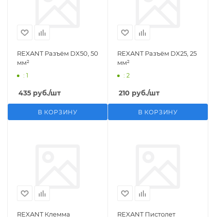
REXANT Разъём DX50, 50
REXANT Разъём DX25, 25
мм²
мм²
: 1
: 2
435
руб.
/шт
210
руб.
/шт
В КОРЗИНУ
В КОРЗИНУ
REXANT Клемма
REXANT Пистолет