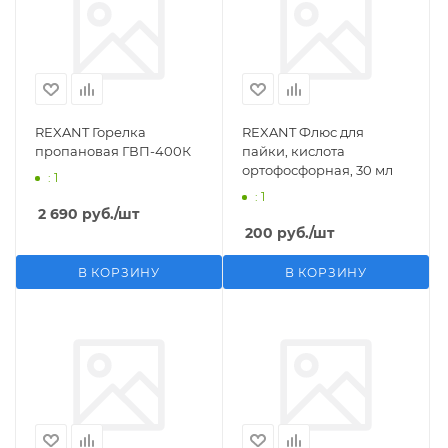
REXANT Горелка
REXANT Флюс для
пропановая ГВП-400К
пайки, кислота
ортофосфорная, 30 мл
: 1
: 1
2 690
руб.
/шт
200
руб.
/шт
В КОРЗИНУ
В КОРЗИНУ